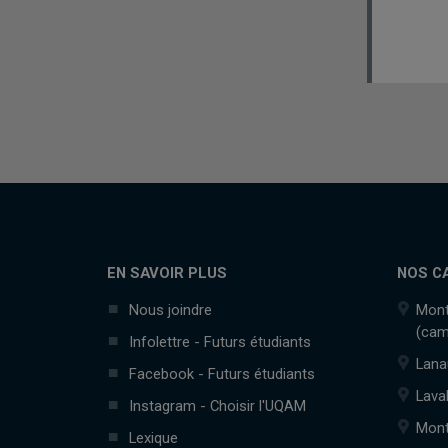
EN SAVOIR PLUS
NOS C
Nous joindre
Mont
(cam
Infolettre - Futurs étudiants
Lana
Facebook - Futurs étudiants
Lava
Instagram - Choisir l'UQAM
Mont
Lexique