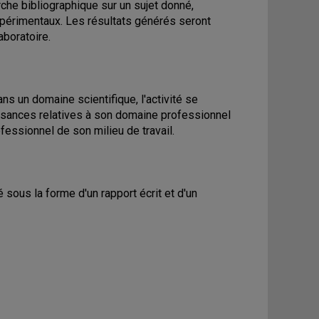
rche bibliographique sur un sujet donné,
xpérimentaux. Les résultats générés seront
aboratoire.
ans un domaine scientifique, l'activité se
issances relatives à son domaine professionnel
ofessionnel de son milieu de travail.
té sous la forme d'un rapport écrit et d'un