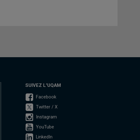
SUIVEZ L'UQAM
Facebook
Twitter / X
Instagram
YouTube
LinkedIn