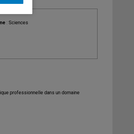
ine
: Sciences
 pratique professionnelle dans un domaine