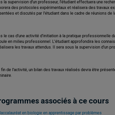
s la supervision d'un professeur, l'étudiant effectuera une reche
borera des protocoles expérimentaux et réalisera des travaux e
sentées et discutés par l'étudiant dans le cadre de réunions de l
s le cas d'une activité d'initiation à la pratique professionnelle d
oule en milieu professionnel. L'étudiant approfondira les conna
réalisera les travaux attendus. Il sera sous la supervision d'un pr
a fin de l'activité, un bilan des travaux réalisés devra être présen
inaire.
rogrammes associés à ce cours
Baccalauréat en biologie en apprentissage par problèmes