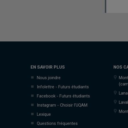
EN SAVOIR PLUS
NOS C
Nous joindre
Mont
(cam
Infolettre - Futurs étudiants
Lana
Facebook - Futurs étudiants
Lava
Instagram - Choisir l'UQAM
Mont
Lexique
Questions fréquentes