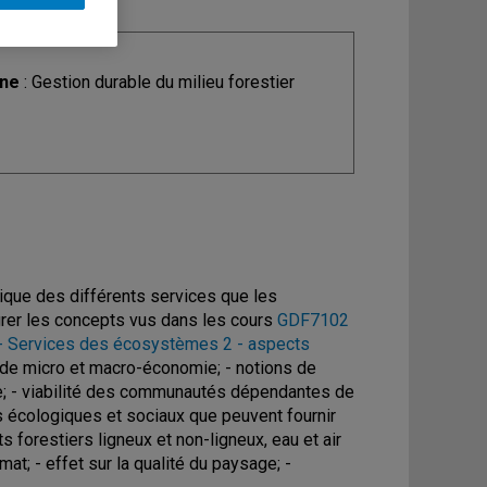
ine
: Gestion durable du milieu forestier
mique des différents services que les
égrer les concepts vus dans les cours
GDF7102
 Services des écosystèmes 2 - aspects
 de micro et macro-économie; - notions de
e; - viabilité des communautés dépendantes de
es écologiques et sociaux que peuvent fournir
s forestiers ligneux et non-ligneux, eau et air
mat; - effet sur la qualité du paysage; -