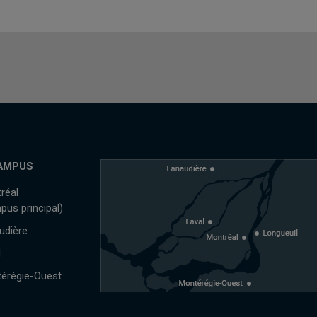
AMPUS
réal
pus principal)
udière
l
érégie-Ouest