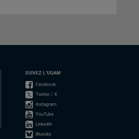
SUIVEZ L'UQAM
Facebook
Twitter / X
Instagram
YouTube
LinkedIn
Bluesky