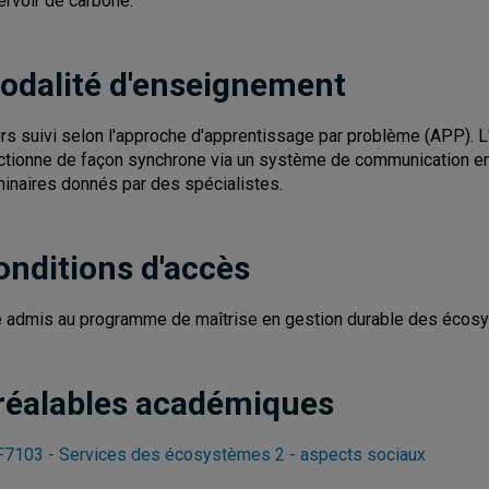
ervoir de carbone.
odalité d'enseignement
rs suivi selon l'approche d'apprentissage par problème (APP). 
ctionne de façon synchrone via un système de communication e
inaires donnés par des spécialistes.
onditions d'accès
e admis au programme de maîtrise en gestion durable des écosy
réalables académiques
7103 - Services des écosystèmes 2 - aspects sociaux