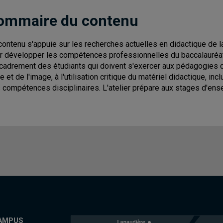
ommaire du contenu
contenu s'appuie sur les recherches actuelles en didactique de la
r développer les compétences professionnelles du baccalauréa
ncadrement des étudiants qui doivent s'exercer aux pédagogies d
e et de l'image, à l'utilisation critique du matériel didactique, inc
 compétences disciplinaires. L'atelier prépare aux stages d'en
AMPUS