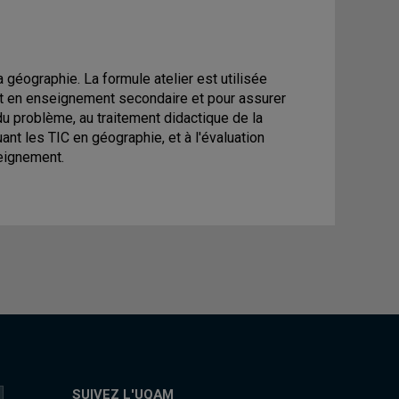
 géographie. La formule atelier est utilisée
t en enseignement secondaire et pour assurer
u problème, au traitement didactique de la
luant les TIC en géographie, et à l'évaluation
seignement.
SUIVEZ L'UQAM