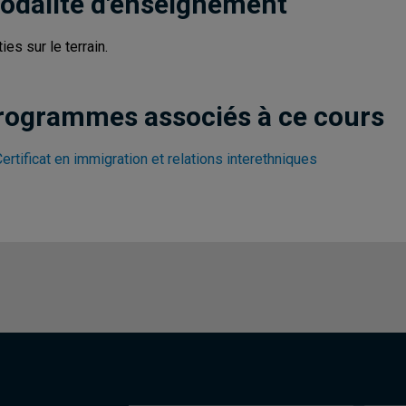
odalité d'enseignement
ies sur le terrain.
rogrammes associés à ce cours
ertificat en immigration et relations interethniques