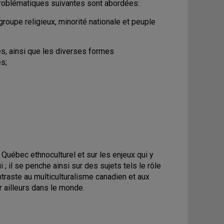
 problématiques suivantes sont abordées:
groupe religieux, minorité nationale et peuple
es, ainsi que les diverses formes
s;
 Québec ethnoculturel et sur les enjeux qui y
 ; il se penche ainsi sur des sujets tels le rôle
ontraste au multiculturalisme canadien et aux
 ailleurs dans le monde.