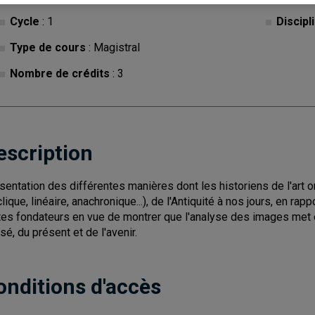
Cycle
: 1
Discipl
Type de cours
: Magistral
Nombre de crédits
: 3
escription
sentation des différentes manières dont les historiens de l'art o
clique, linéaire, anachronique...), de l'Antiquité à nos jours, en ra
tes fondateurs en vue de montrer que l'analyse des images met en
sé, du présent et de l'avenir.
onditions d'accès