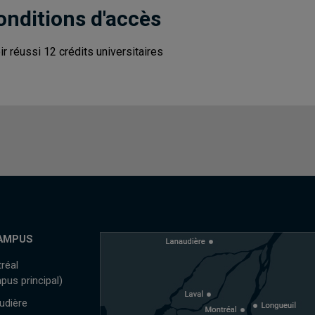
onditions d'accès
ir réussi 12 crédits universitaires
AMPUS
réal
pus principal)
udière