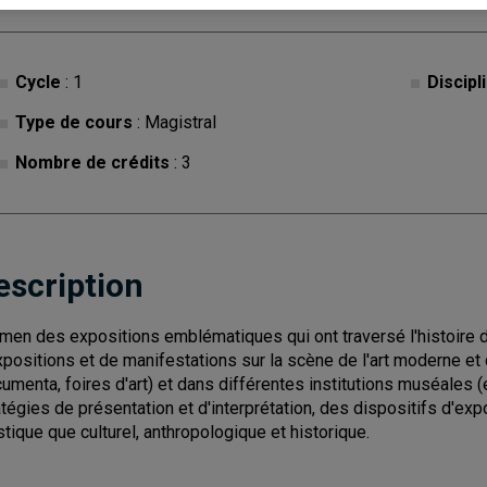
Cycle
: 1
Discipl
Type de cours
: Magistral
Nombre de crédits
: 3
escription
men des expositions emblématiques qui ont traversé l'histoire de 
xpositions et de manifestations sur la scène de l'art moderne et 
umenta, foires d'art) et dans différentes institutions muséales (
atégies de présentation et d'interprétation, des dispositifs d'exp
istique que culturel, anthropologique et historique.