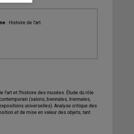
ine
: Histoire de l'art
l'art et l'histoire des musées. Étude du rôle
contemporain (salons, biennales, triennales,
expositions universelles). Analyse critique des
osition et de mise en valeur des objets, tant