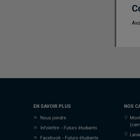
C
Avo
EN SAVOIR PLUS
NOS C
Nous joindre
Mont
(cam
Infolettre - Futurs étudiants
Lana
Facebook - Futurs étudiants