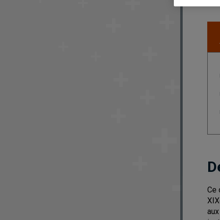
D
Ce 
XIX
aux