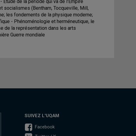
 - Étude de la période qui va de l'Empire
t socialismes (Bentham, Tocqueville, Mill,
sme; les fondements de la physique moderne;
ifique - Phénoménologie et herméneutique, le
e de la représentation dans les arts
emière Guerre mondiale
SUIVEZ L'UQAM
Facebook