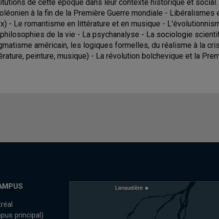
titutions de cette époque dans leur contexte historique et social.
oléonien à la fin de la Première Guerre mondiale - Libéralismes e
x) - Le romantisme en littérature et en musique - L'évolutionni
 philosophies de la vie - La psychanalyse - La sociologie scient
gmatisme américain, les logiques formelles, du réalisme à la cris
ttérature, peinture, musique) - La révolution bolchevique et la Pr
AMPUS
réal
pus principal)