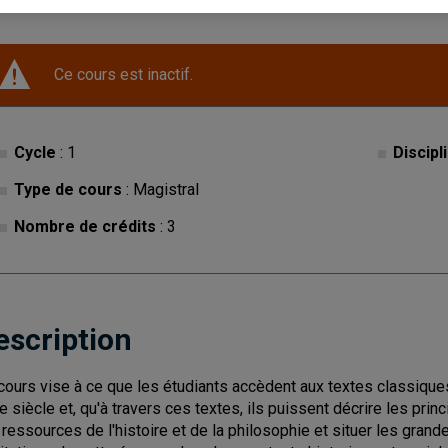
Ce cours est inactif.
Cycle
: 1
Discipl
Type de cours
: Magistral
Nombre de crédits
: 3
escription
cours vise à ce que les étudiants accèdent aux textes classiques 
e siècle et, qu'à travers ces textes, ils puissent décrire les prin
 ressources de l'histoire et de la philosophie et situer les grand