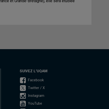
rance et Grande-Bretagne), elle sera étudiée
SUIVEZ L'UQAM
Facebook
Twitter / X
Instagram
YouTube