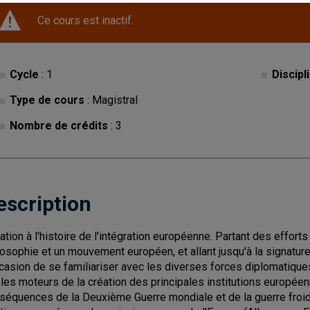
Ce cours est inactif.
Cycle
: 1
Discipl
Type de cours
: Magistral
Nombre de crédits
: 3
escription
tiation à l'histoire de l'intégration européenne. Partant des effo
losophie et un mouvement européen, et allant jusqu'à la signature 
ccasion de se familiariser avec les diverses forces diplomatique
 les moteurs de la création des principales institutions européen
séquences de la Deuxième Guerre mondiale et de la guerre froide