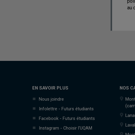
pol
au 
EN SAVOIR PLUS
NOS C
Nous joindre
Mont
(cam
Infolettre - Futurs étudiants
Lana
Facebook - Futurs étudiants
Lava
Instagram - Choisir l'UQAM
Mont