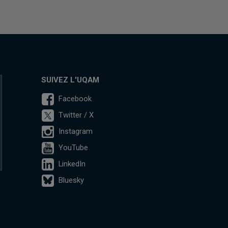
SUIVEZ L'UQAM
Facebook
Twitter / X
Instagram
YouTube
LinkedIn
Bluesky