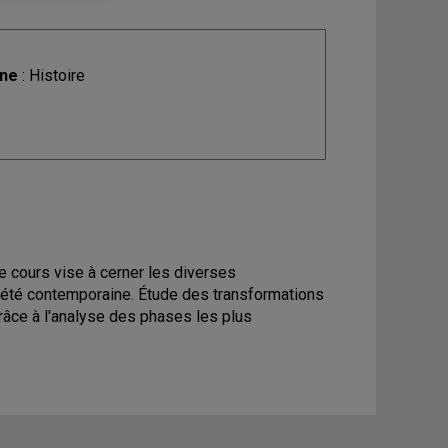
ine
: Histoire
le cours vise à cerner les diverses
ociété contemporaine. Étude des transformations
râce à l'analyse des phases les plus