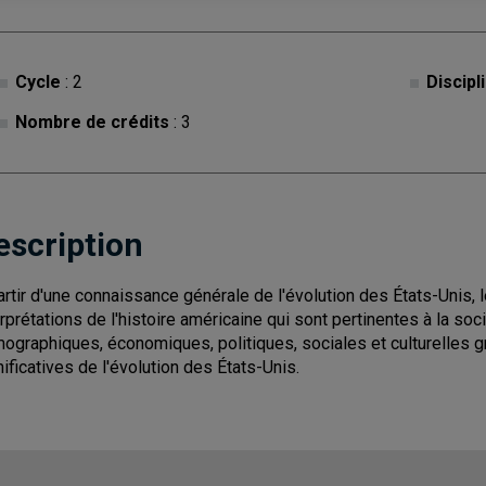
Cycle
: 2
Discipl
Nombre de crédits
: 3
escription
artir d'une connaissance générale de l'évolution des États-Unis, 
erprétations de l'histoire américaine qui sont pertinentes à la s
ographiques, économiques, politiques, sociales et culturelles g
nificatives de l'évolution des États-Unis.