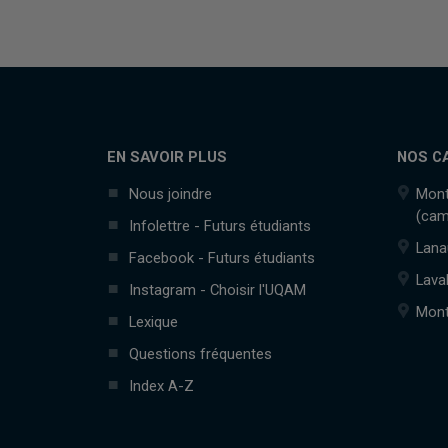
EN SAVOIR PLUS
NOS C
Nous joindre
Mont
(cam
Infolettre - Futurs étudiants
Lana
Facebook - Futurs étudiants
Lava
Instagram - Choisir l'UQAM
Mont
Lexique
Questions fréquentes
Index A-Z