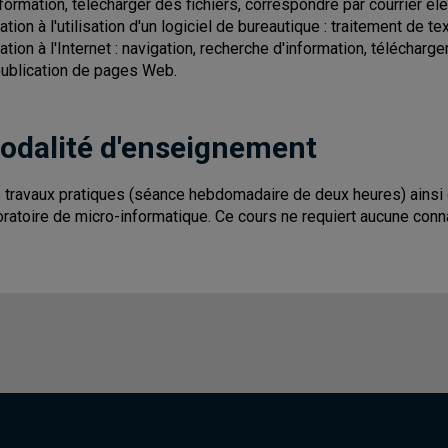
nformation, télécharger des fichiers, correspondre par courrier é
iation à l'utilisation d'un logiciel de bureautique : traitement de 
tiation à l'Internet : navigation, recherche d'information, télécharg
publication de pages Web.
odalité d'enseignement
 travaux pratiques (séance hebdomadaire de deux heures) ainsi q
oratoire de micro-informatique. Ce cours ne requiert aucune con