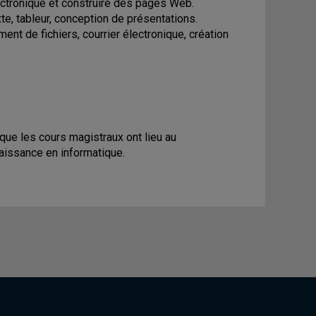
lectronique et construire des pages Web.
texte, tableur, conception de présentations.
ement de fichiers, courrier électronique, création
ue les cours magistraux ont lieu au
naissance en informatique.