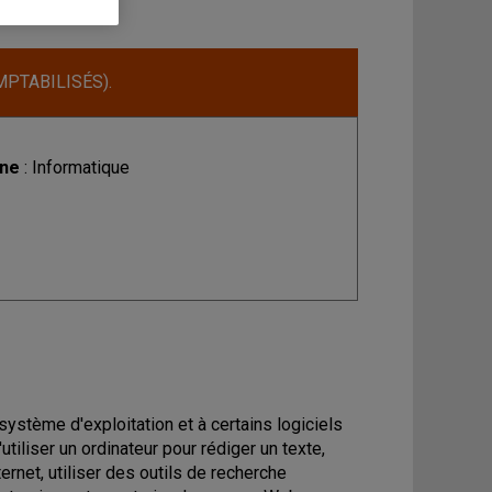
MPTABILISÉS).
ine
: Informatique
ur système d'exploitation et à certains logiciels
utiliser un ordinateur pour rédiger un texte,
ternet, utiliser des outils de recherche