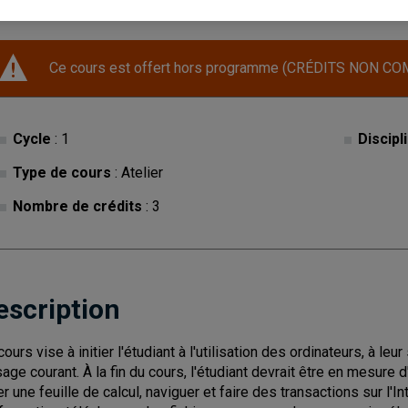
Ce cours est offert hors programme (CRÉDITS NON CO
Cycle
: 1
Discipl
Type de cours
: Atelier
Nombre de crédits
: 3
escription
ours vise à initier l'étudiant à l'utilisation des ordinateurs, à le
sage courant. À la fin du cours, l'étudiant devrait être en mesure d'
er une feuille de calcul, naviguer et faire des transactions sur l'In