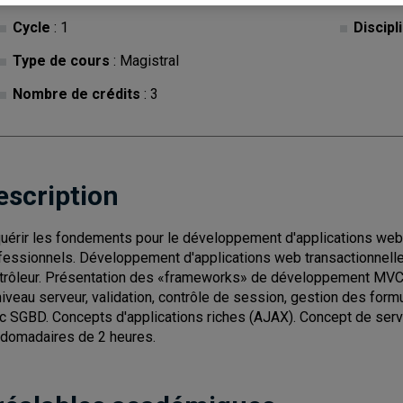
Cycle
: 1
Discipl
Type de cours
: Magistral
Nombre de crédits
: 3
escription
uérir les fondements pour le développement d'applications web 
fessionnels. Développement d'applications web transactionnelle
trôleur. Présentation des «frameworks» de développement MVC. T
niveau serveur, validation, contrôle de session, gestion des formu
c SGBD. Concepts d'applications riches (AJAX). Concept de ser
domadaires de 2 heures.