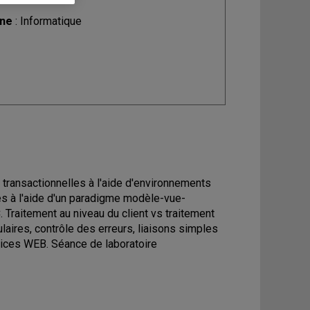
ine
: Informatique
transactionnelles à l'aide d'environnements
s à l'aide d'un paradigme modèle-vue-
raitement au niveau du client vs traitement
laires, contrôle des erreurs, liaisons simples
vices WEB. Séance de laboratoire