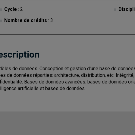
Cycle
: 2
Discipl
Nombre de crédits
: 3
escription
èles de données. Conception et gestion d'une base de données.
es de données réparties: architecture, distribution, etc. Intégrité,
fidentialité. Bases de données avancées: bases de données ori
elligence artificielle et bases de données.