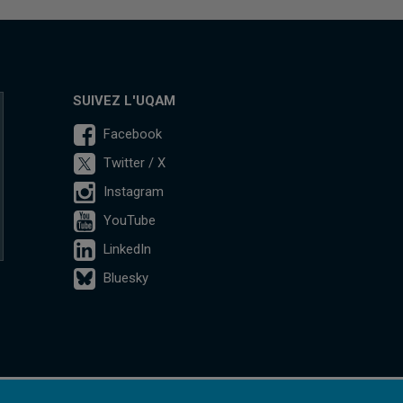
SUIVEZ L'UQAM
Facebook
Twitter / X
Instagram
YouTube
LinkedIn
Bluesky