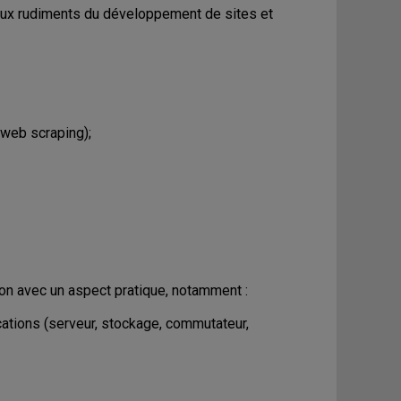
e aux rudiments du développement de sites et
(web scraping);
ion avec un aspect pratique, notamment :
ations (serveur, stockage, commutateur,