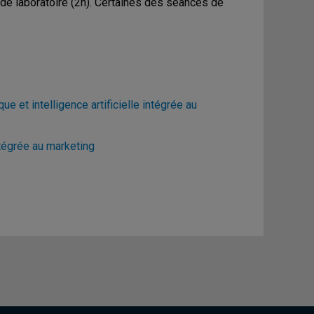
de laboratoire (2h). Certaines des séances de
 et intelligence artificielle intégrée au
tégrée au marketing