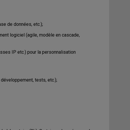
base de données, etc.);
ent logiciel (agile, modèle en cascade,
esses IP etc.) pour la personnalisation
développement, tests, etc.);