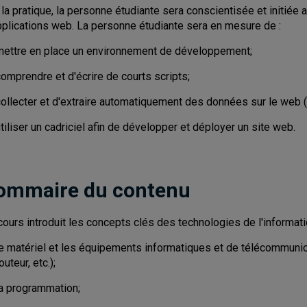
 la pratique, la personne étudiante sera conscientisée et initié
pplications web. La personne étudiante sera en mesure de :
mettre en place un environnement de développement;
omprendre et d'écrire de courts scripts;
collecter et d'extraire automatiquement des données sur le web 
tiliser un cadriciel afin de développer et déployer un site web.
ommaire du contenu
cours introduit les concepts clés des technologies de l'informat
le matériel et les équipements informatiques et de télécommunic
outeur, etc.);
la programmation;