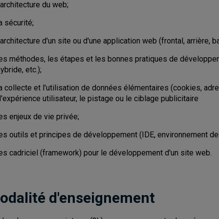
'architecture du web;
a sécurité;
'architecture d'un site ou d'une application web (frontal, arrière, 
les méthodes, les étapes et les bonnes pratiques de développem
ybride, etc.);
a collecte et l'utilisation de données élémentaires (cookies, adr
'expérience utilisateur, le pistage ou le ciblage publicitaire
es enjeux de vie privée;
les outils et principes de développement (IDE, environnement de 
les cadriciel (framework) pour le développement d'un site web.
odalité d'enseignement