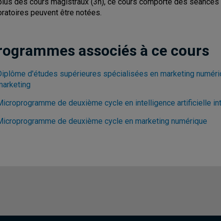
plus des cours magistraux (3h), ce cours comporte des séances 
oratoires peuvent être notées.
rogrammes associés à ce cours
Diplôme d'études supérieures spécialisées en marketing numérique
marketing
Microprogramme de deuxième cycle en intelligence artificielle in
Microprogramme de deuxième cycle en marketing numérique