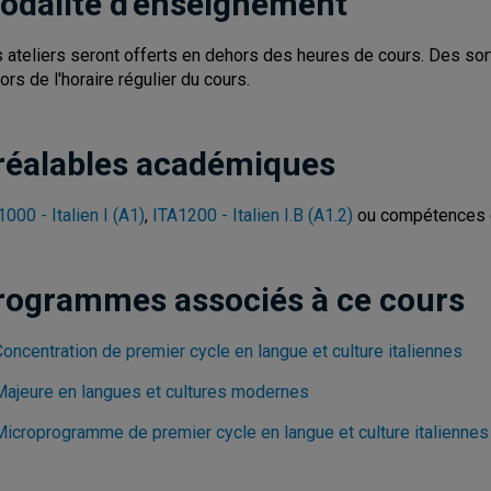
odalité d'enseignement
 ateliers seront offerts en dehors des heures de cours. Des sort
ors de l'horaire régulier du cours.
réalables académiques
1000 - Italien I (A1)
,
ITA1200 - Italien I.B (A1.2)
ou compétences é
rogrammes associés à ce cours
oncentration de premier cycle en langue et culture italiennes
Majeure en langues et cultures modernes
Microprogramme de premier cycle en langue et culture italiennes