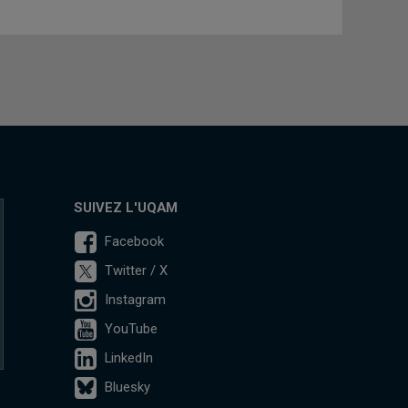
SUIVEZ L'UQAM
Facebook
Twitter / X
Instagram
YouTube
LinkedIn
Bluesky