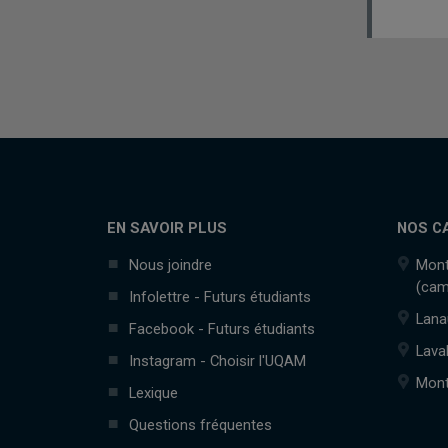
EN SAVOIR PLUS
NOS C
Nous joindre
Mont
(cam
Infolettre - Futurs étudiants
Lana
Facebook - Futurs étudiants
Lava
Instagram - Choisir l'UQAM
Mont
Lexique
Questions fréquentes