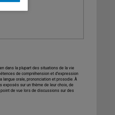
ine
: Italien
ien dans la plupart des situations de la vie
ompétences de compréhension et d'expression
la langue orale, prononciation et prosodie. À
es exposés sur un thème de leur choix, de
r point de vue lors de discussions sur des