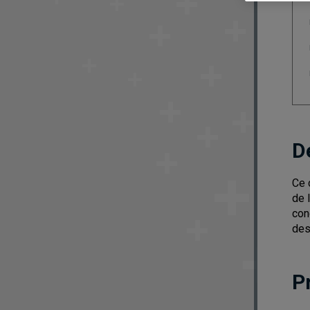
D
Ce 
de 
con
des
P