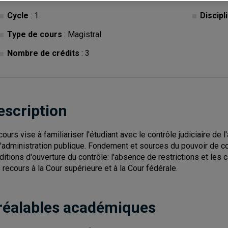
Cycle
: 1
Discipl
Type de cours
: Magistral
Nombre de crédits
: 3
escription
cours vise à familiariser l'étudiant avec le contrôle judiciaire de l
l'administration publique. Fondement et sources du pouvoir de con
ditions d'ouverture du contrôle: l'absence de restrictions et les c
 recours à la Cour supérieure et à la Cour fédérale.
réalables académiques