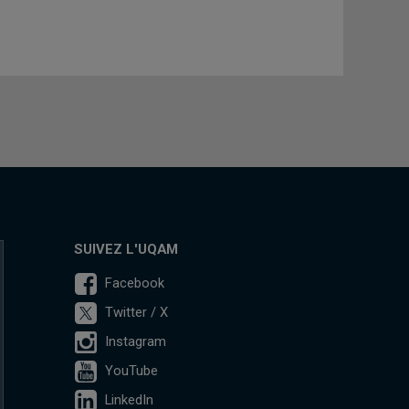
SUIVEZ L'UQAM
Facebook
Twitter / X
Instagram
YouTube
LinkedIn