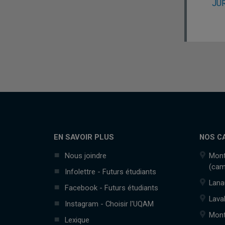
JUR
EN SAVOIR PLUS
NOS C
Nous joindre
Mont
(cam
Infolettre - Futurs étudiants
Lana
Facebook - Futurs étudiants
Lava
Instagram - Choisir l'UQAM
Mont
Lexique