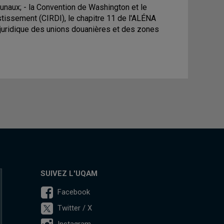
unaux; - la Convention de Washington et le
estissement (CIRDI), le chapitre 11 de l'ALÉNA
e juridique des unions douanières et des zones
SUIVEZ L'UQAM
Facebook
Twitter / X