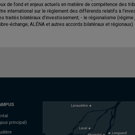
eux de fond et enjeux actuels en matière de compétence des trib
tre international sur le règlement des différends relatifs à l'inv
les traités bilatéraux d'investissement; - le régionalisme (régim
libre-échange; ALÉNA et autres accords bilatéraux et régionaux).
AMPUS
réal
pus principal)
udière