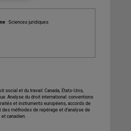
ine
: Sciences juridiques
t social et du travail: Canada, États-Unis,
e. Analyse du droit international: conventions
traités et instruments européens, accords de
et des méthodes de repérage et d'analyse de
 et canadien.