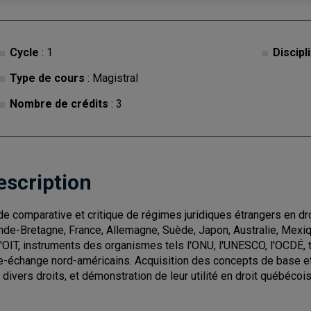
Cycle
: 1
Discipl
Type de cours
: Magistral
Nombre de crédits
: 3
escription
de comparative et critique de régimes juridiques étrangers en droi
nde-Bretagne, France, Allemagne, Suède, Japon, Australie, Mexiqu
l'OIT, instruments des organismes tels l'ONU, l'UNESCO, l'OCDÉ, 
re-échange nord-américains. Acquisition des concepts de base 
 divers droits, et démonstration de leur utilité en droit québécois