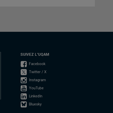
SUIVEZ L'UQAM
Facebook
Twitter / X
Instagram
YouTube
LinkedIn
Bluesky