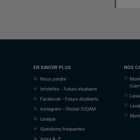
EN SAVOIR PLUS
NOS C
Nous joindre
Mont
(cam
Infolettre - Futurs étudiants
Lana
Facebook - Futurs étudiants
Lava
Instagram - Choisir l'UQAM
Mont
Lexique
Questions fréquentes
Index A-Z