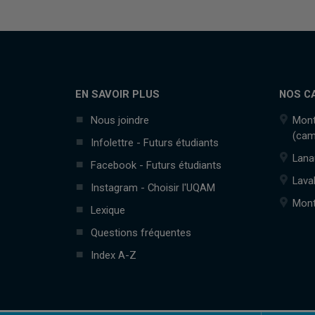
EN SAVOIR PLUS
NOS C
Nous joindre
Mont
(cam
Infolettre - Futurs étudiants
Lana
Facebook - Futurs étudiants
Lava
Instagram - Choisir l'UQAM
Mont
Lexique
Questions fréquentes
Index A-Z