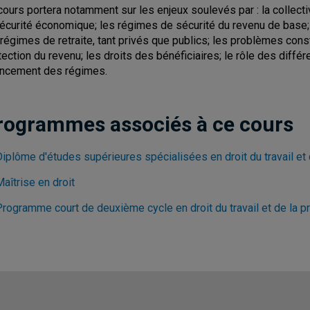
cours portera notamment sur les enjeux soulevés par : la collectivi
sécurité économique; les régimes de sécurité du revenu de base;
 régimes de retraite, tant privés que publics; les problèmes con
tection du revenu; les droits des bénéficiaires; le rôle des différ
ancement des régimes.
rogrammes associés à ce cours
iplôme d'études supérieures spécialisées en droit du travail et 
aîtrise en droit
rogramme court de deuxième cycle en droit du travail et de la pr