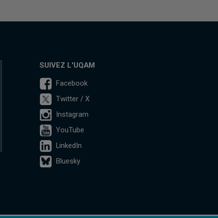
SUIVEZ L'UQAM
Facebook
Twitter / X
Instagram
YouTube
LinkedIn
Bluesky