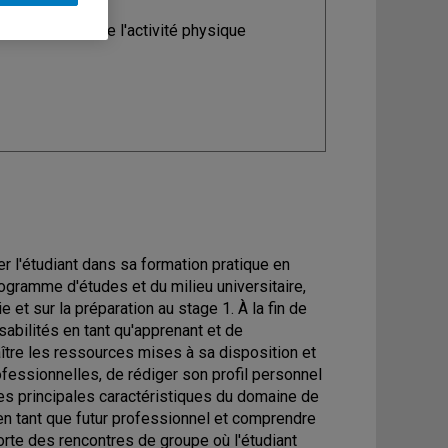
ine
: Sciences de l'activité physique
r l'étudiant dans sa formation pratique en
ogramme d'études et du milieu universitaire,
 et sur la préparation au stage 1. À la fin de
sabilités en tant qu'apprenant et de
ître les ressources mises à sa disposition et
essionnelles, de rédiger son profil personnel
 les principales caractéristiques du domaine de
r en tant que futur professionnel et comprendre
rte des rencontres de groupe où l'étudiant