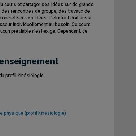
du cours et partager ses idées sur de grands
e des rencontres de groupe, des travaux de
e concrétiser ses idées. L'étudiant doit aussi
esseur individuellement au besoin. Ce cours
Aucun préalable n'est exigé. Cependant, ce
 enseignement
u profil kinésiologie.
ie physique (profil kinésiologie)