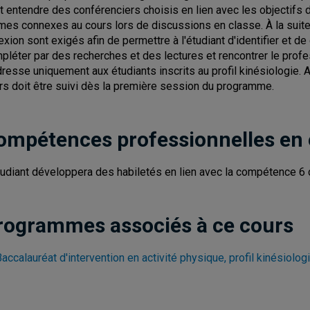
t entendre des conférenciers choisis en lien avec les objectifs 
mes connexes au cours lors de discussions en classe. À la suit
lexion sont exigés afin de permettre à l'étudiant d'identifier et d
pléter par des recherches et des lectures et rencontrer le prof
dresse uniquement aux étudiants inscrits au profil kinésiologie. 
rs doit être suivi dès la première session du programme.
ompétences professionnelles en
tudiant développera des habiletés en lien avec la compétence 6 d
rogrammes associés à ce cours
accalauréat d'intervention en activité physique, profil kinésiolog