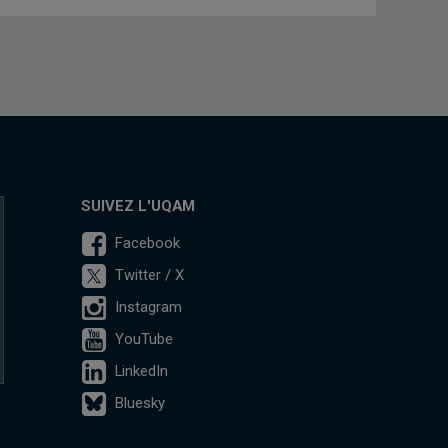
SUIVEZ L'UQAM
Facebook
Twitter / X
Instagram
YouTube
LinkedIn
Bluesky