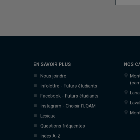
EN SAVOIR PLUS
NOS C
Nous joindre
Mont
(cam
Infolettre - Futurs étudiants
Lana
Facebook - Futurs étudiants
Lava
Instagram - Choisir l'UQAM
Mont
Lexique
Questions fréquentes
Index A-Z