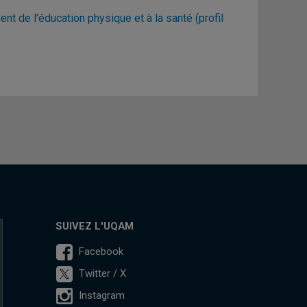
ent de l'éducation physique et à la santé (profil
SUIVEZ L'UQAM
Facebook
Twitter / X
Instagram