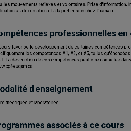
s les mouvements réflexes et volontaires. Prise d'information, in
lication à la locomotion et à la préhension chez l'humain.
ompétences professionnelles en
cours favorise le développement de certaines compétences pro
cifiquement les compétences #1, #3, et #5, telles qu'énoncées pa
rt. La description de ces compétences peut être consultée dans l
ww.cpfe.uqam.ca.
odalité d'enseignement
rs théoriques et laboratoires.
rogrammes associés à ce cours