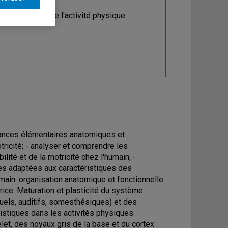
ine
: Sciences de l'activité physique
ssances élémentaires anatomiques et
icité; - analyser et comprendre les
ilité et de la motricité chez l'humain; -
ues adaptées aux caractéristiques des
ain: organisation anatomique et fonctionnelle
rice. Maturation et plasticité du système
uels, auditifs, somesthésiques) et des
istiques dans les activités physiques.
elet, des noyaux gris de la base et du cortex