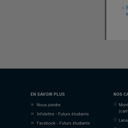
B
EN SAVOIR PLUS
NOS C
Nous joindre
Mont
(cam
Infolettre - Futurs étudiants
Lana
Facebook - Futurs étudiants