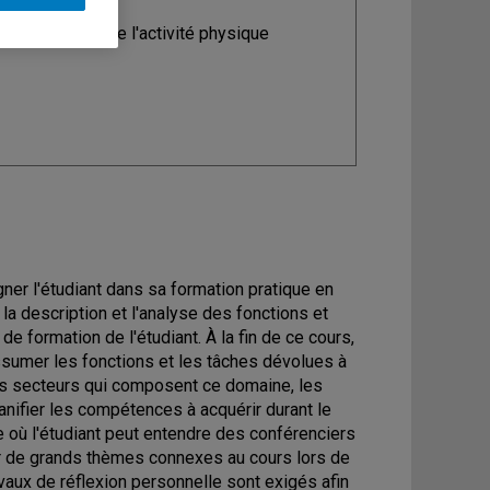
ine
: Sciences de l'activité physique
ner l'étudiant dans sa formation pratique en
 la description et l'analyse des fonctions et
e formation de l'étudiant. À la fin de ce cours,
ssumer les fonctions et les tâches dévolues à
ands secteurs qui composent ce domaine, les
anifier les compétences à acquérir durant le
 où l'étudiant peut entendre des conférenciers
sur de grands thèmes connexes au cours lors de
vaux de réflexion personnelle sont exigés afin