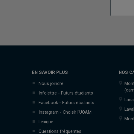
EN SAVOIR PLUS
NOS C
Nous joindre
Mont
(cam
Infolettre - Futurs étudiants
Lana
Facebook - Futurs étudiants
Lava
Instagram - Choisir l'UQAM
Mont
Lexique
Questions fréquentes