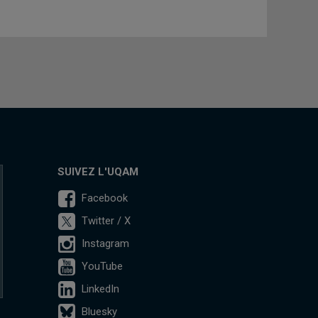
SUIVEZ L'UQAM
Facebook
Twitter / X
Instagram
YouTube
LinkedIn
Bluesky