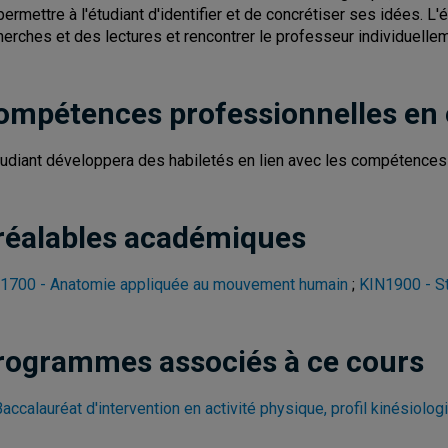
permettre à l'étudiant d'identifier et de concrétiser ses idées. L
herches et des lectures et rencontrer le professeur individuelle
ompétences professionnelles en
tudiant développera des habiletés en lien avec les compétences 5
réalables académiques
1700 - Anatomie appliquée au mouvement humain
;
KIN1900 - Sta
rogrammes associés à ce cours
accalauréat d'intervention en activité physique, profil kinésiolog