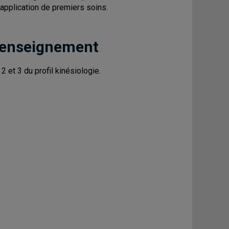
'application de premiers soins.
 enseignement
 et 3 du profil kinésiologie.