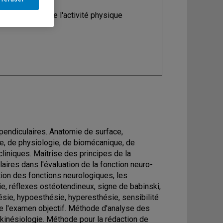
ine
: Sciences de l'activité physique
pendiculaires. Anatomie de surface,
mie, de physiologie, de biomécanique, de
cliniques. Maîtrise des principes de la
aires dans l'évaluation de la fonction neuro-
tion des fonctions neurologiques, les
nie, réflexes ostéotendineux, signe de babinski,
ésie, hypoesthésie, hyperesthésie, sensibilité
n de l'examen objectif. Méthode d'analyse des
 kinésiologie. Méthode pour la rédaction de