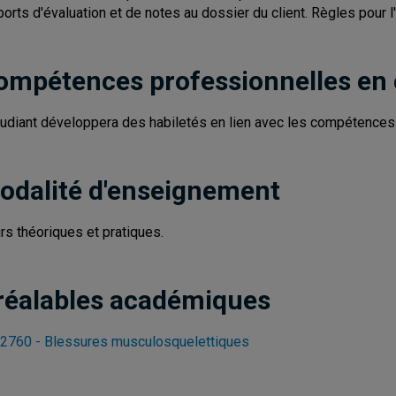
ports d'évaluation et de notes au dossier du client. Règles pour l
ompétences professionnelles en
tudiant développera des habiletés en lien avec les compétences 2
odalité d'enseignement
rs théoriques et pratiques.
réalables académiques
2760 - Blessures musculosquelettiques