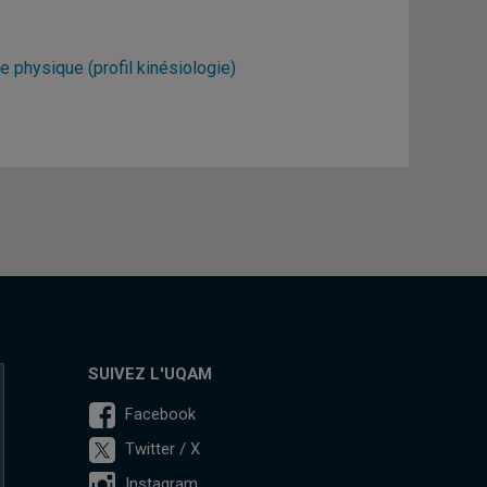
ie physique (profil kinésiologie)
SUIVEZ L'UQAM
Facebook
Twitter / X
Instagram