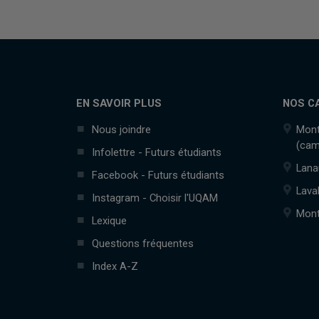
EN SAVOIR PLUS
NOS C
Nous joindre
Mont
(cam
Infolettre - Futurs étudiants
Lana
Facebook - Futurs étudiants
Lava
Instagram - Choisir l'UQAM
Mont
Lexique
Questions fréquentes
Index A-Z