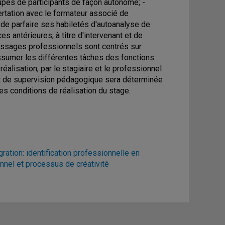
oupes de participants de façon autonome; -
ertation avec le formateur associé de
t de parfaire ses habiletés d'autoanalyse de
s antérieures, à titre d'intervenant et de
tissages professionnels sont centrés sur
'assumer les différentes tâches des fonctions
réalisation, par le stagiaire et le professionnel
jet de supervision pédagogique sera déterminée
es conditions de réalisation du stage.
gration: identification professionnelle en
onnel et processus de créativité