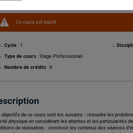
Ce cours est inactif.
Cycle
: 1
Discipl
Type de cours
: Stage Professionnel
Nombre de crédits
: 6
escription
 objectifs de ce cours sont les suivants: - résoudre les problèm
ivité physique en considérant les attentes et les particularités d
ditions de réalisation; - concevoir les contenus des séances d'in