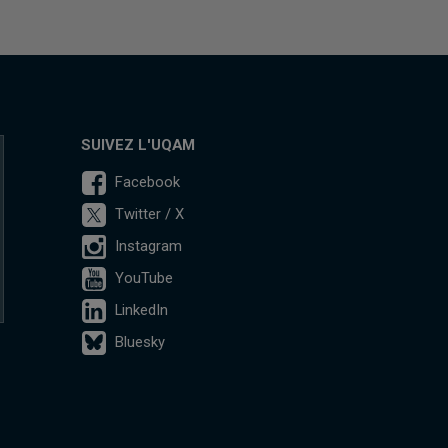
SUIVEZ L'UQAM
Facebook
Twitter / X
Instagram
YouTube
LinkedIn
Bluesky