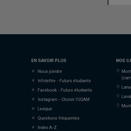
EN SAVOIR PLUS
NOS C
Nous joindre
Mont
(cam
Infolettre - Futurs étudiants
Lana
Facebook - Futurs étudiants
Lava
Instagram - Choisir l'UQAM
Mont
Lexique
Questions fréquentes
Index A-Z