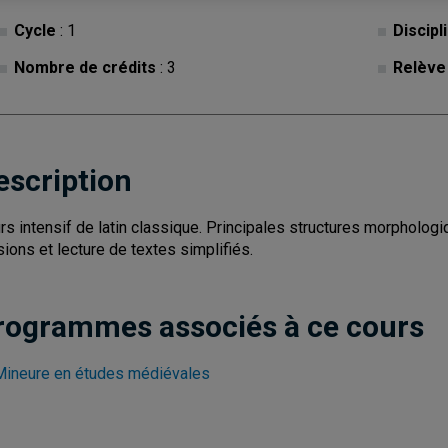
Cycle
: 1
Discipl
Nombre de crédits
: 3
Relève
escription
rs intensif de latin classique. Principales structures morpholog
sions et lecture de textes simplifiés.
rogrammes associés à ce cours
Mineure en études médiévales