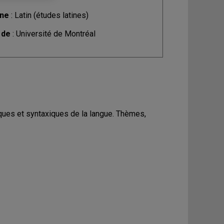
ine
: Latin (études latines)
 de
: Université de Montréal
iques et syntaxiques de la langue. Thèmes,