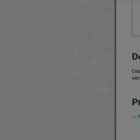
D
Cou
ver
P