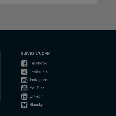
SUIVEZ L'UQAM
Facebook
Twitter / X
Instagram
YouTube
LinkedIn
Bluesky