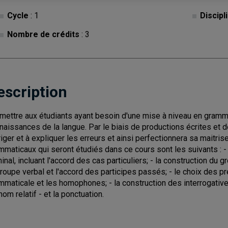
Cycle
: 1
Discipl
Nombre de crédits
: 3
escription
mettre aux étudiants ayant besoin d'une mise à niveau en grammai
naissances de la langue. Par le biais de productions écrites et de
riger et à expliquer les erreurs et ainsi perfectionnera sa maitri
mmaticaux qui seront étudiés dans ce cours sont les suivants : -
inal, incluant l'accord des cas particuliers; - la construction du
groupe verbal et l'accord des participes passés; - le choix des pré
mmaticale et les homophones; - la construction des interrogatives
nom relatif - et la ponctuation.