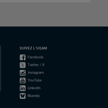
SUIVEZ L'UQAM
Facebook
Twitter / X
Instagram
YouTube
LinkedIn
Bluesky