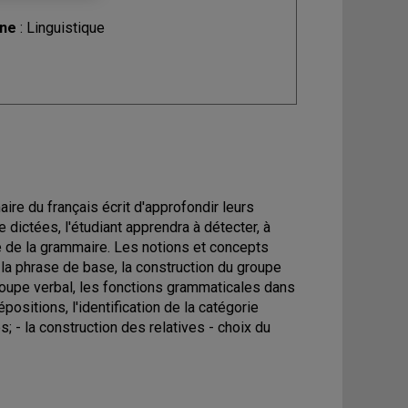
ine
: Linguistique
re du français écrit d'approfondir leurs
 dictées, l'étudiant apprendra à détecter, à
se de la grammaire. Les notions et concepts
 la phrase de base, la construction du groupe
 groupe verbal, les fonctions grammaticales dans
positions, l'identification de la catégorie
; - la construction des relatives - choix du