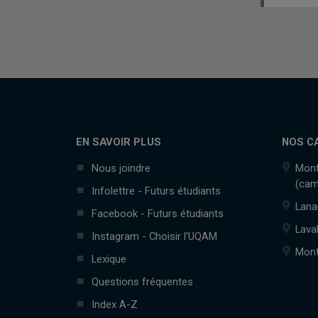
EN SAVOIR PLUS
NOS C
Nous joindre
Mont
(cam
Infolettre - Futurs étudiants
Lana
Facebook - Futurs étudiants
Lava
Instagram - Choisir l'UQAM
Mont
Lexique
Questions fréquentes
Index A-Z