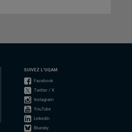
SUIVEZ L'UQAM
Facebook
Twitter / X
Instagram
YouTube
LinkedIn
Bluesky