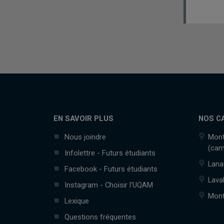
EN SAVOIR PLUS
NOS C
Nous joindre
Mont
(cam
Infolettre - Futurs étudiants
Lana
Facebook - Futurs étudiants
Lava
Instagram - Choisir l'UQAM
Mont
Lexique
Questions fréquentes