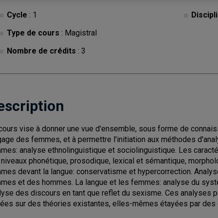
Cycle
: 1
Discipl
Type de cours
: Magistral
Nombre de crédits
: 3
escription
cours vise à donner une vue d'ensemble, sous forme de connaiss
gage des femmes, et à permettre l'initiation aux méthodes d'an
mes: analyse ethnolinguistique et sociolinguistique. Les caract
 niveaux phonétique, prosodique, lexical et sémantique, morphol
mes devant la langue: conservatisme et hypercorrection. Analyse
mes et des hommes. La langue et les femmes: analyse du systèm
lyse des discours en tant que reflet du sexisme. Ces analyses p
ées sur des théories existantes, elles-mêmes étayées par des