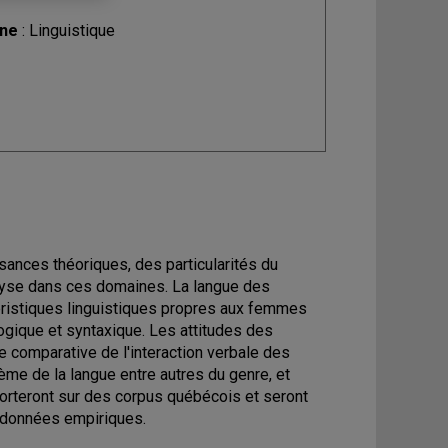
ine
: Linguistique
ances théoriques, des particularités du
alyse dans ces domaines. La langue des
éristiques linguistiques propres aux femmes
ogique et syntaxique. Les attitudes des
 comparative de l'interaction verbale des
e de la langue entre autres du genre, et
orteront sur des corpus québécois et seront
 données empiriques.