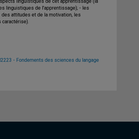
aspects linguistiques de cet apprentissage (la
pes linguistiques de l'apprentissage); - les
des attitudes et de la motivation, les
 caractérise).
N2223 - Fondements des sciences du langage