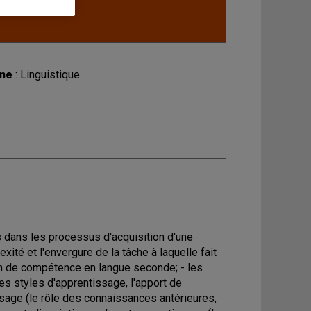
ine
: Linguistique
ts dans les processus d'acquisition d'une
té et l'envergure de la tâche à laquelle fait
ion de compétence en langue seconde; - les
 les styles d'apprentissage, l'apport de
issage (le rôle des connaissances antérieures,