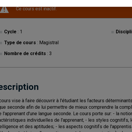
Ce cours est inactif.
Cycle
: 1
Discipl
Type de cours
: Magistral
Nombre de crédits
: 3
escription
cours vise à faire découvrir à l'étudiant les facteurs déterminan
gue seconde afin de lui permettre de mieux comprendre la complexi
e l'apprenant d'une langue seconde. Le cours porte sur: - la not
actéristiques individuelles de l'apprenant; - les styles cognitifs,
ntelligence et des aptitudes; - les aspects cognitifs de l'apprent