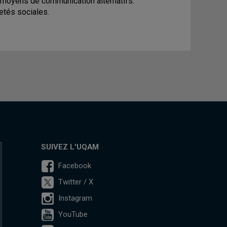
 moyens de communication alternatifs.
etés sociales.
SUIVEZ L'UQAM
Facebook
Twitter / X
Instagram
YouTube