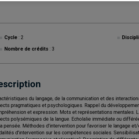
Cycle
: 2
Discipl
Nombre de crédits
: 3
escription
actéristiques du langage, de la communication et des interactio
ects pragmatiques et psychologiques. Rappel du développement 
préhension et expression. Mots et représentations mentales. Lang
ects polysémiques de la langue. Echolalie immédiate ou différée, 
la pensée. Méthodes d'intervention pour favoriser le langage et
alités d'intervention sur les compétences sociales. Sensibilisati