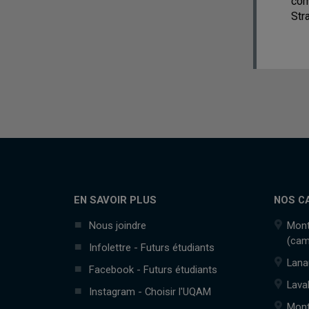
com
Str
EN SAVOIR PLUS
NOS C
Nous joindre
Mont
(cam
Infolettre - Futurs étudiants
Lana
Facebook - Futurs étudiants
Lava
Instagram - Choisir l'UQAM
Mont