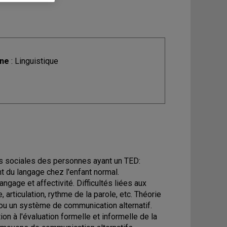
ine
: Linguistique
ns sociales des personnes ayant un TED:
du langage chez l'enfant normal.
age et affectivité. Difficultés liées aux
articulation, rythme de la parole, etc. Théorie
/ou un système de communication alternatif.
on à l'évaluation formelle et informelle de la