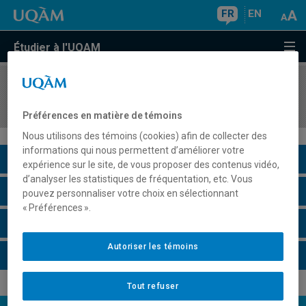
FR
EN
Étudier à l'UQAM
COURS
//
LIN9570
Acquisition des langues secondes 2
Préférences en matière de témoins
Nous utilisons des témoins (cookies) afin de collecter des
informations qui nous permettent d’améliorer votre
Description du cours
expérience sur le site, de vous proposer des contenus vidéo,
d’analyser les statistiques de fréquentation, etc. Vous
Horaire - Été 2026
pouvez personnaliser votre choix en sélectionnant
« Préférences ».
Horaire - Automne 2026
Autoriser les témoins
Horaire - Hiver 2027
Tout refuser