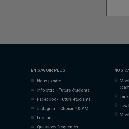
EN SAVOIR PLUS
NOS C
Nous joindre
Mont
(cam
Infolettre - Futurs étudiants
Lana
Facebook - Futurs étudiants
Lava
Instagram - Choisir l'UQAM
Mont
Lexique
Questions fréquentes