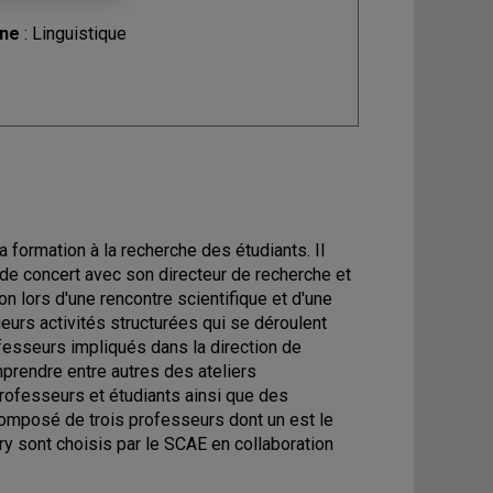
ine
: Linguistique
 formation à la recherche des étudiants. Il
é de concert avec son directeur de recherche et
on lors d'une rencontre scientifique et d'une
ieurs activités structurées qui se déroulent
ofesseurs impliqués dans la direction de
prendre entre autres des ateliers
ofesseurs et étudiants ainsi que des
y composé de trois professeurs dont un est le
ry sont choisis par le SCAE en collaboration