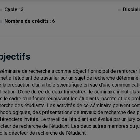
Cycle
: 3
Discipl
Nombre de crédits
: 6
bjectifs
séminaire de recherche a comme objectif principal de renforcer la
met à l'étudiant de travailler sur un sujet de recherche détermin
e la production d'un article scientifique en vue d'une communicati
lication. D'une durée de deux trimestres, le séminaire inclut plus
s le cadre d'un forum réunissant les étudiants inscrits et les pr
herche des étudiants. Les activités de ce séminaire peuvent com
hodologiques, des présentations de travaux de recherche des pr
férenciers invités. Le travail de l'étudiant est évalué par un jur
ecteur de recherche de l'étudiant. Les deux autres membres du ju
c le directeur de recherche de l'étudiant.