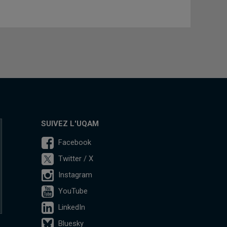
SUIVEZ L'UQAM
Facebook
Twitter / X
Instagram
YouTube
LinkedIn
Bluesky