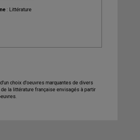
ine
: Littérature
lyse d'un choix d'oeuvres marquantes de divers
 la littérature française envisagés à partir
oeuvres.