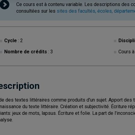
Ce cours est à contenu variable. Les descriptions des c
consultées sur les
sites des facultés, écoles, départe
Cycle
: 2
Discipl
Nombre de crédits
: 3
Cours à
escription
de des textes littéraires comme produits d'un sujet. Apport des 
naissance du texte littéraire. Création et subjectivité. Écriture r
iants: jeux de mots, lapsus. Écriture et folie. La part de l'incons
nalyse.