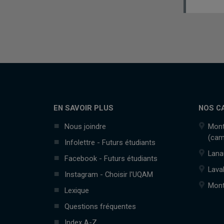
EN SAVOIR PLUS
NOS C
Nous joindre
Mont
(cam
Infolettre - Futurs étudiants
Lana
Facebook - Futurs étudiants
Lava
Instagram - Choisir l'UQAM
Mont
Lexique
Questions fréquentes
Index A-Z