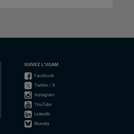
SUIVEZ L'UQAM
Facebook
Twitter / X
Instagram
YouTube
LinkedIn
Bluesky