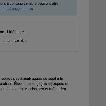
ours à contenu variable peuvent être
ments et programmes
.
ine
: Littérature
 contenu variable
théories psychanalytiques du sujet à la
éparatrice. Étude des langages atypiques et
cient dans le texte: principes et méthodes