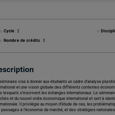
Cycle
: 2
Discipl
Nombre de crédits
: 3
escription
séminaire vise à donner aux étudiants un cadre d'analyse pluridis
ernational et une vision globale des différents contextes économi
s lesquels s'inscrivent les échanges internationaux. Le séminaire
chés et du nouvel ordre économique international et sert à ident
ernationale. Il privilégie au moyen d'étude de cas, les probléma
 passages à l'économie de marché, et des stratégies nationales d