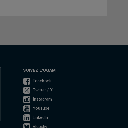
SUIVEZ L'UQAM
Facebook
Twitter / X
Instagram
YouTube
LinkedIn
Bluesky