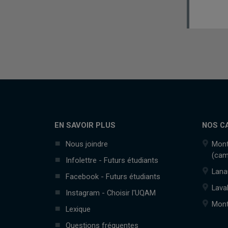
EN SAVOIR PLUS
NOS C
Nous joindre
Mont
(cam
Infolettre - Futurs étudiants
Lana
Facebook - Futurs étudiants
Lava
Instagram - Choisir l'UQAM
Mont
Lexique
Questions fréquentes