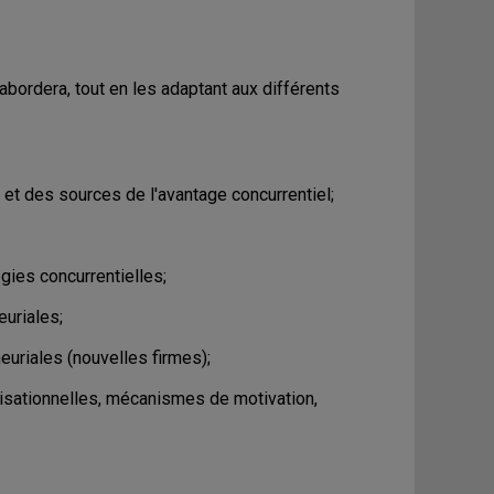
ordera, tout en les adaptant aux différents
et des sources de l'avantage concurrentiel;
gies concurrentielles;
euriales;
euriales (nouvelles firmes);
anisationnelles, mécanismes de motivation,