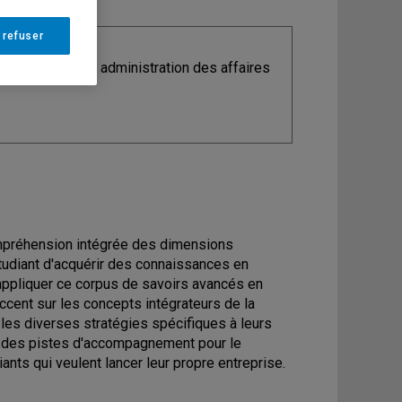
 refuser
ine
: Maîtrise en administration des affaires
ompréhension intégrée des dimensions
étudiant d'acquérir des connaissances en
'appliquer ce corpus de savoirs avancés en
ccent sur les concepts intégrateurs de la
r les diverses stratégies spécifiques à leurs
ra des pistes d'accompagnement pour le
ts qui veulent lancer leur propre entreprise.