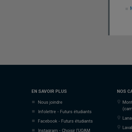
EN SAVOIR PLUS
NOS C
Nous joindre
Mont
(cam
Infolettre - Futurs étudiants
Lana
Facebook - Futurs étudiants
Lava
Instagram - Choisir l'UQAM