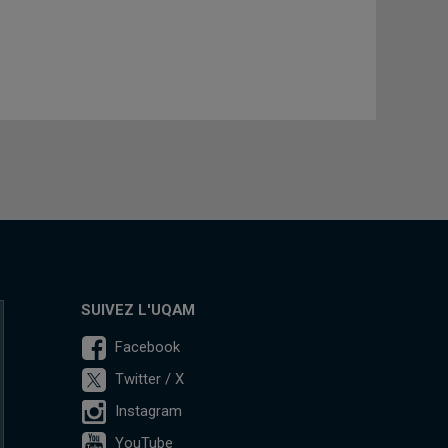
SUIVEZ L'UQAM
Facebook
Twitter / X
Instagram
YouTube