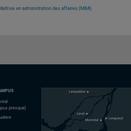
Maîtrise en administration des affaires (MBA)
AMPUS
réal
pus principal)
udière
l