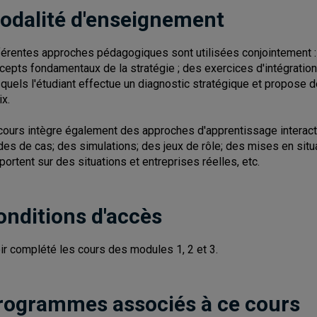
odalité d'enseignement
férentes approches pédagogiques sont utilisées conjointement : d
cepts fondamentaux de la stratégie ; des exercices d'intégration
quels l'étudiant effectue un diagnostic stratégique et propose d
ix.
cours intègre également des approches d'apprentissage interac
des de cas; des simulations; des jeux de rôle; des mises en situa
 portent sur des situations et entreprises réelles, etc.
onditions d'accès
ir complété les cours des modules 1, 2 et 3.
rogrammes associés à ce cours