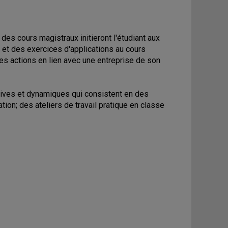
es cours magistraux initieront l'étudiant aux
 et des exercices d'applications au cours
es actions en lien avec une entreprise de son
tives et dynamiques qui consistent en des
tion; des ateliers de travail pratique en classe