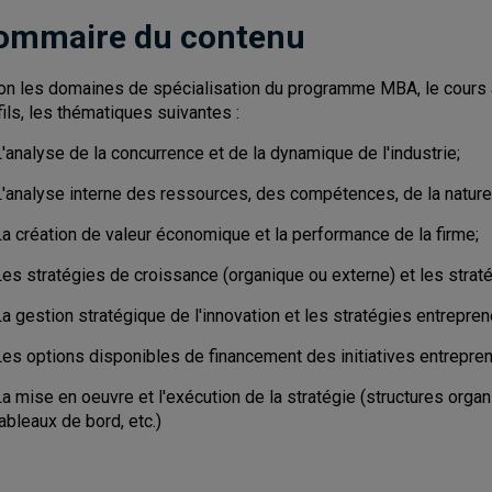
ommaire du contenu
on les domaines de spécialisation du programme MBA, le cours ab
fils, les thématiques suivantes :
'analyse de la concurrence et de la dynamique de l'industrie;
L'analyse interne des ressources, des compétences, de la nature 
La création de valeur économique et la performance de la firme;
es stratégies de croissance (organique ou externe) et les straté
a gestion stratégique de l'innovation et les stratégies entrepren
Les options disponibles de financement des initiatives entrepren
La mise en oeuvre et l'exécution de la stratégie (structures org
ableaux de bord, etc.)