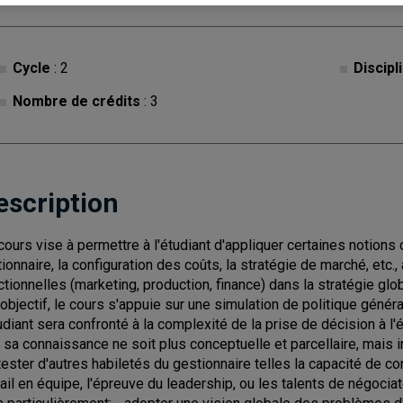
Cycle
: 2
Discipl
Nombre de crédits
: 3
escription
cours vise à permettre à l'étudiant d'appliquer certaines notions
ctionnaire, la configuration des coûts, la stratégie de marché, etc.,
ctionnelles (marketing, production, finance) dans la stratégie glo
 objectif, le cours s'appuie sur une simulation de politique général
tudiant sera confronté à la complexité de la prise de décision à l'
 sa connaissance ne soit plus conceptuelle et parcellaire, mais 
tester d'autres habiletés du gestionnaire telles la capacité de co
vail en équipe, l'épreuve du leadership, ou les talents de négociateu