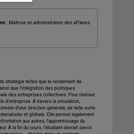
ine
: Maîtrise en administration des affaires
 de stratégie telles que le rendement de
 ainsi que l'intégration des politiques
bale des entreprises collectives. Pour réaliser
e d'entreprise. À travers la simulation,
échelon d'une direction générale, de telle sorte
internalisée et globale. Elle permet également
nfrontation aux autres, l'apprentissage du
r. À la fin du cours, l'étudiant devrait savoir