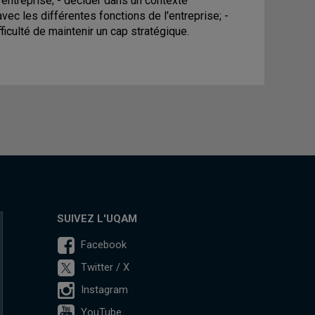
'entreprise; - décider dans un contexte
vec les différentes fonctions de l'entreprise; -
ficulté de maintenir un cap stratégique.
SUIVEZ L'UQAM
Facebook
Twitter / X
Instagram
YouTube