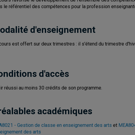
s le référentiel des compétences pour la profession enseignant
odalité d'enseignement
cours est offert sur deux trimestres : il s'étend du trimestre d'hi
onditions d'accès
ir réussi au moins 30 crédits de son programme.
réalables académiques
8021 - Gestion de classe en enseignement des arts
et
MEA8041
eignement des arts