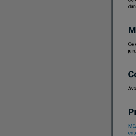
dan
M
Ce 
juin.
C
Avo
P
MEA
ens