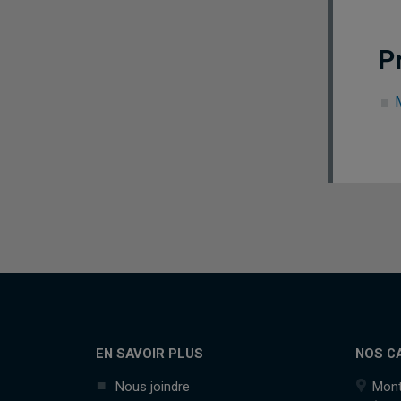
P
EN SAVOIR PLUS
NOS C
Nous joindre
Mont