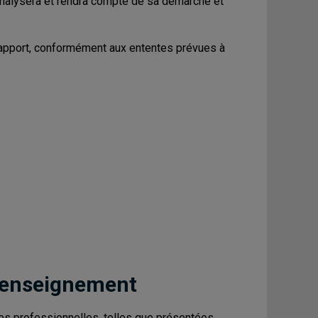
analysera et rendra compte de sa démarche et
 rapport, conformément aux ententes prévues à
 enseignement
s professionnelles, telles que présentées