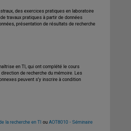
raux, des exercices pratiques en laboratoire
n de travaux pratiques à partir de données
données, présentation de résultats de recherche
aîtrise en TI, qui ont complété le cours
ne direction de recherche du mémoire. Les
nnexes peuvent s'y inscrire à condition
 la recherche en TI
ou
AOT8010 - Séminaire