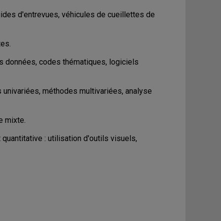
ides d'entrevues, véhicules de cueillettes de
tes.
des données, codes thématiques, logiciels
s univariées, méthodes multivariées, analyse
e mixte.
antitative : utilisation d'outils visuels,