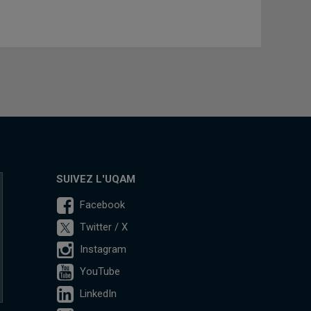
SUIVEZ L'UQAM
Facebook
Twitter / X
Instagram
YouTube
LinkedIn