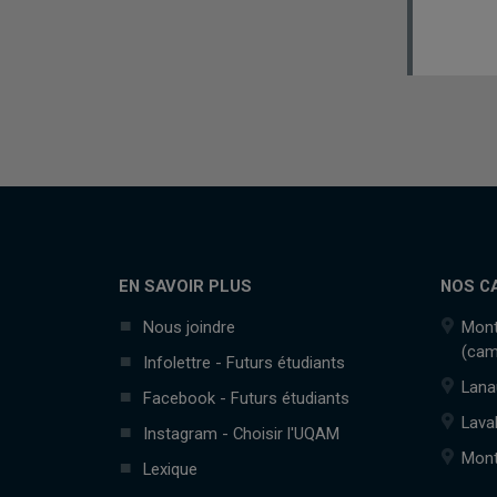
EN SAVOIR PLUS
NOS C
Nous joindre
Mont
(cam
Infolettre - Futurs étudiants
Lana
Facebook - Futurs étudiants
Lava
Instagram - Choisir l'UQAM
Mont
Lexique