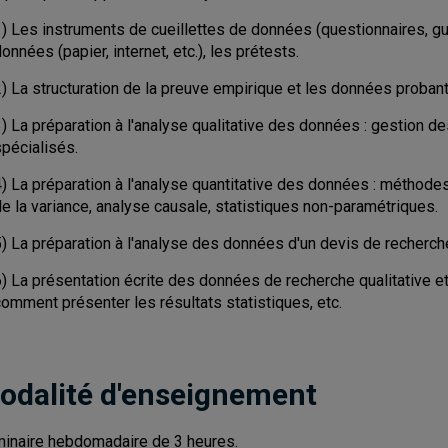
1) Les instruments de cueillettes de données (questionnaires, gu
onnées (papier, internet, etc.), les prétests.
2) La structuration de la preuve empirique et les données proban
3) La préparation à l'analyse qualitative des données : gestion 
spécialisés.
4) La préparation à l'analyse quantitative des données : méthode
e la variance, analyse causale, statistiques non-paramétriques.
5) La préparation à l'analyse des données d'un devis de recherch
) La présentation écrite des données de recherche qualitative et qu
omment présenter les résultats statistiques, etc.
odalité d'enseignement
inaire hebdomadaire de 3 heures.