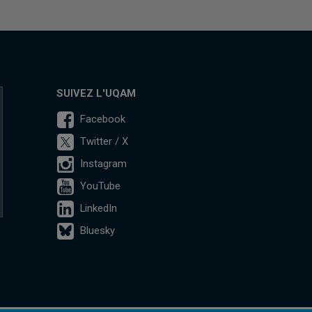
SUIVEZ L'UQAM
Facebook
Twitter / X
Instagram
YouTube
LinkedIn
Bluesky