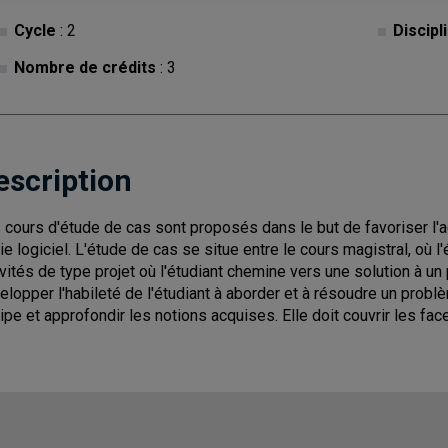
Cycle
: 2
Discipl
Nombre de crédits
: 3
escription
 cours d'étude de cas sont proposés dans le but de favoriser l'
ie logiciel. L'étude de cas se situe entre le cours magistral, où l'é
ivités de type projet où l'étudiant chemine vers une solution à u
elopper l'habileté de l'étudiant à aborder et à résoudre un probl
ipe et approfondir les notions acquises. Elle doit couvrir les fac