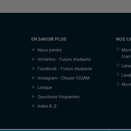
EN SAVOIR PLUS
NOS C
Nous joindre
Mont
(cam
Infolettre - Futurs étudiants
Lana
Facebook - Futurs étudiants
Lava
Instagram - Choisir l'UQAM
Mont
Lexique
Questions fréquentes
Index A-Z