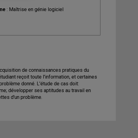
ine
: Maîtrise en génie logiciel
acquisition de connaissances pratiques du
tudiant reçoit toute l'information, et certaines
n problème donné. L'étude de cas doit:
ème; développer ses aptitudes au travail en
ettes d'un problème.