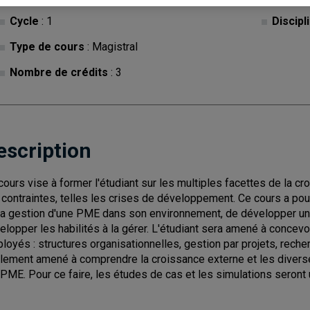
Cycle
: 1
Discipl
Type de cours
: Magistral
Nombre de crédits
: 3
escription
cours vise à former l'étudiant sur les multiples facettes de la c
 contraintes, telles les crises de développement. Ce cours a pour
la gestion d'une PME dans son environnement, de développer une 
elopper les habilités à la gérer. L'étudiant sera amené à concev
loyés : structures organisationnelles, gestion par projets, rech
lement amené à comprendre la croissance externe et les divers
 PME. Pour ce faire, les études de cas et les simulations seront 