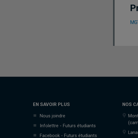
P
MGT
EN SAVOIR PLUS
NOS C
Nous joindre
Mont
(cam
Infolettre - Futurs étudiants
Lana
Facebook - Futurs étudiants