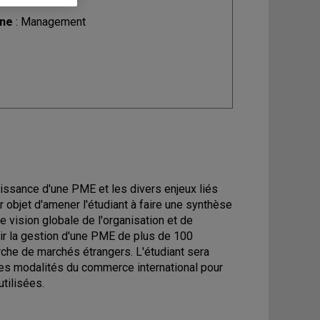
ine
: Management
roissance d'une PME et les divers enjeux liés
 objet d'amener l'étudiant à faire une synthèse
vision globale de l'organisation et de
oir la gestion d'une PME de plus de 100
erche de marchés étrangers. L'étudiant sera
es modalités du commerce international pour
utilisées.