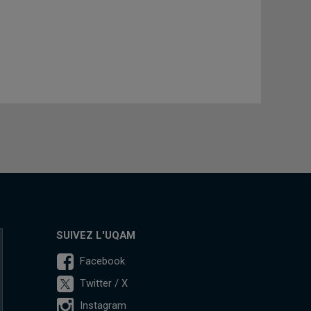
SUIVEZ L'UQAM
Facebook
Twitter / X
Instagram