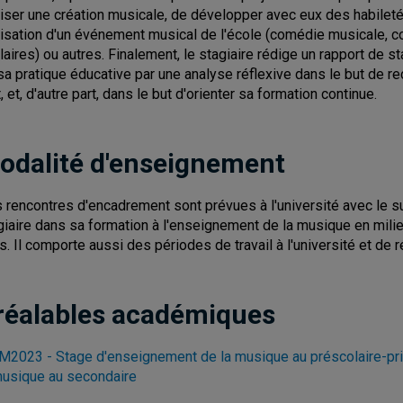
liser une création musicale, de développer avec eux des habileté
lisation d'un événement musical de l'école (comédie musicale, co
laires) ou autres. Finalement, le stagiaire rédige un rapport de st
sa pratique éducative par une analyse réflexive dans le but de r
, et, d'autre part, dans le but d'orienter sa formation continue.
odalité d'enseignement
 rencontres d'encadrement sont prévues à l'université avec le s
giaire dans sa formation à l'enseignement de la musique en milie
rs. Il comporte aussi des périodes de travail à l'université et de
réalables académiques
2023 - Stage d'enseignement de la musique au préscolaire-pr
musique au secondaire