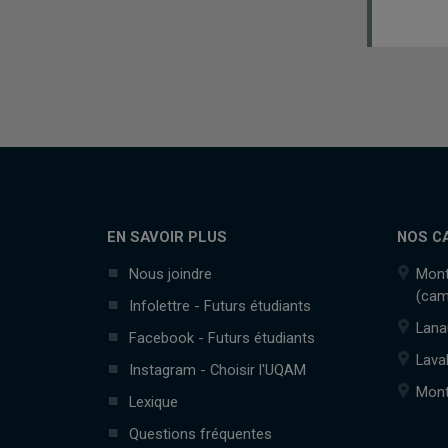
EN SAVOIR PLUS
NOS C
Nous joindre
Mont
(cam
Infolettre - Futurs étudiants
Lana
Facebook - Futurs étudiants
Lava
Instagram - Choisir l'UQAM
Mont
Lexique
Questions fréquentes