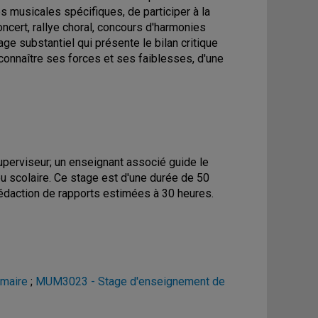
s musicales spécifiques, de participer à la
ncert, rallye choral, concours d'harmonies
age substantiel qui présente le bilan critique
econnaître ses forces et ses faiblesses, d'une
uperviseur; un enseignant associé guide le
u scolaire. Ce stage est d'une durée de 50
 rédaction de rapports estimées à 30 heures.
imaire
;
MUM3023 - Stage d'enseignement de