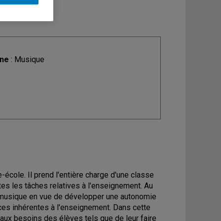
ine
: Musique
e-école. Il prend l'entière charge d'une classe
es les tâches relatives à l'enseignement. Au
la musique en vue de développer une autonomie
ces inhérentes à l'enseignement. Dans cette
 aux besoins des élèves tels que de leur faire