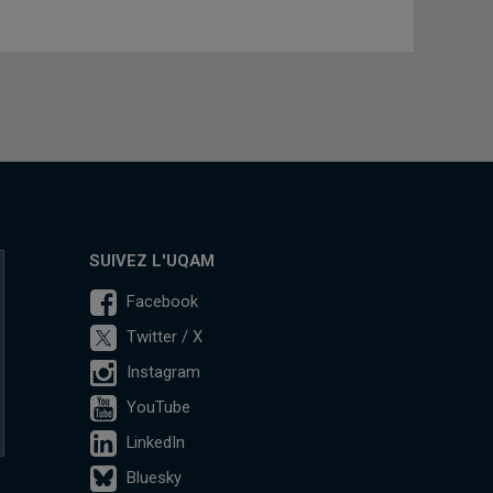
SUIVEZ L'UQAM
Facebook
Twitter / X
Instagram
YouTube
LinkedIn
Bluesky