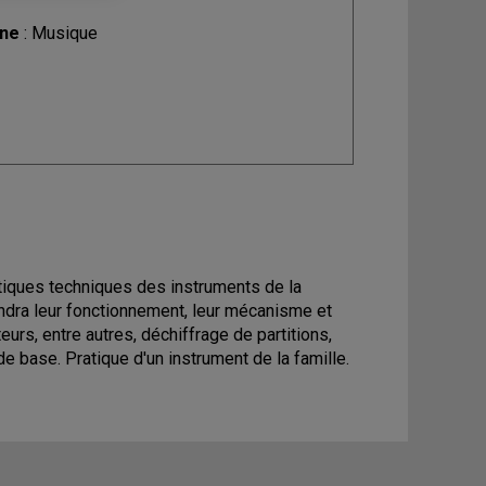
ine
: Musique
stiques techniques des instruments de la
endra leur fonctionnement, leur mécanisme et
teurs, entre autres, déchiffrage de partitions,
e base. Pratique d'un instrument de la famille.