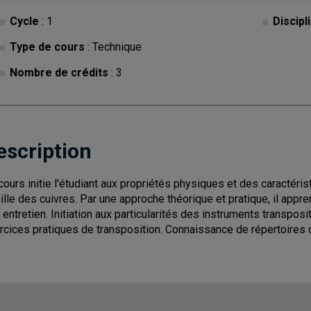
Cycle
: 1
Discipl
Type de cours
: Technique
Nombre de crédits
: 3
escription
cours initie l'étudiant aux propriétés physiques et des caractéri
ille des cuivres. Par une approche théorique et pratique, il appr
r entretien. Initiation aux particularités des instruments transposi
rcices pratiques de transposition. Connaissance de répertoires d