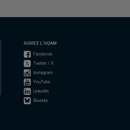
SUIVEZ L'UQAM
Facebook
Twitter / X
Instagram
YouTube
LinkedIn
Bluesky