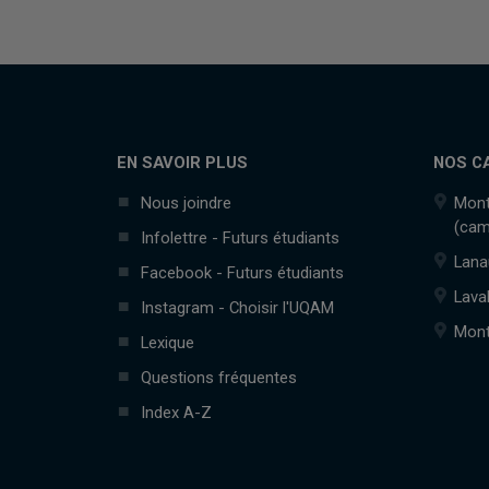
EN SAVOIR PLUS
NOS C
Nous joindre
Mont
(cam
Infolettre - Futurs étudiants
Lana
Facebook - Futurs étudiants
Lava
Instagram - Choisir l'UQAM
Mont
Lexique
Questions fréquentes
Index A-Z