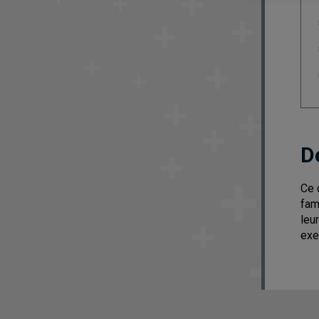
D
Ce 
fam
leu
exe