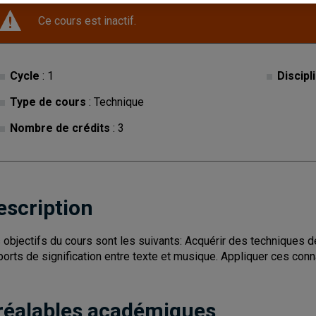
Ce cours est inactif.
Cycle
: 1
Discipl
Type de cours
: Technique
Nombre de crédits
: 3
escription
 objectifs du cours sont les suivants: Acquérir des techniques d
ports de signification entre texte et musique. Appliquer ces conn
réalables académiques