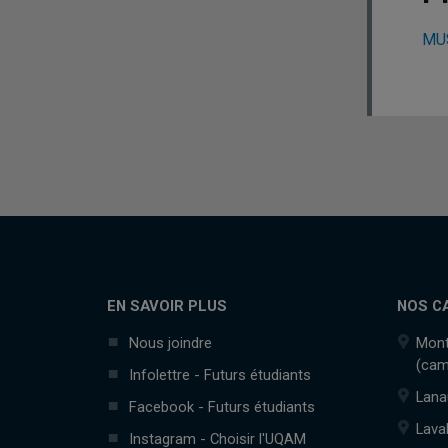
MUS
EN SAVOIR PLUS
NOS C
Nous joindre
Mont
(cam
Infolettre - Futurs étudiants
Lana
Facebook - Futurs étudiants
Lava
Instagram - Choisir l'UQAM