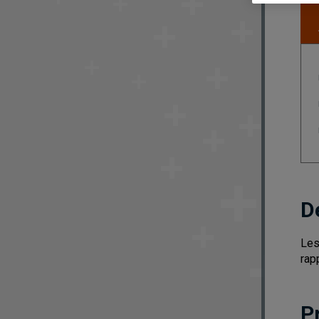
D
Les
rap
P