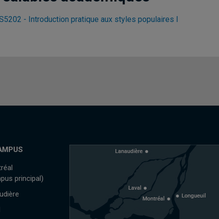
5202 - Introduction pratique aux styles populaires I
AMPUS
réal
pus principal)
udière
l