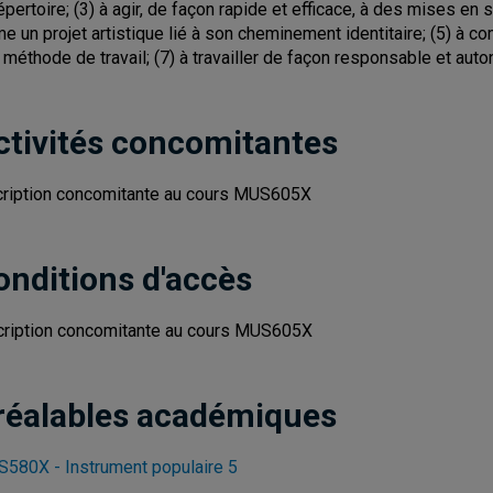
répertoire; (3) à agir, de façon rapide et efficace, à des mises en
me un projet artistique lié à son cheminement identitaire; (5) à c
 méthode de travail; (7) à travailler de façon responsable et au
ctivités concomitantes
cription concomitante au cours MUS605X
onditions d'accès
cription concomitante au cours MUS605X
réalables académiques
580X - Instrument populaire 5