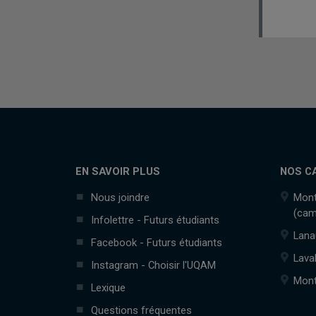
EN SAVOIR PLUS
NOS C
Nous joindre
Mont
(cam
Infolettre - Futurs étudiants
Lana
Facebook - Futurs étudiants
Lava
Instagram - Choisir l'UQAM
Mont
Lexique
Questions fréquentes