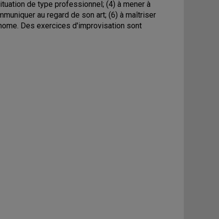
 situation de type professionnel; (4) à mener à
ommuniquer au regard de son art; (6) à maîtriser
tonome. Des exercices d'improvisation sont