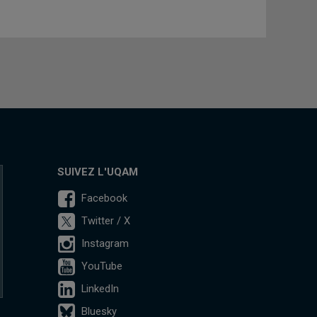
SUIVEZ L'UQAM
Facebook
Twitter / X
Instagram
YouTube
LinkedIn
Bluesky