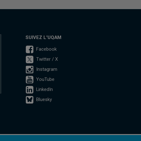
SUIVEZ L'UQAM
Facebook
Twitter / X
Instagram
YouTube
LinkedIn
Bluesky