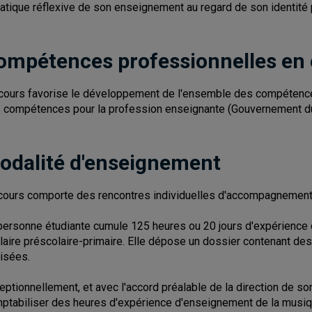
ratique réflexive de son enseignement au regard de son identité 
ompétences professionnelles en
cours favorise le développement de l'ensemble des compétences
 compétences pour la profession enseignante (Gouvernement d
odalité d'enseignement
cours comporte des rencontres individuelles d'accompagnement
personne étudiante cumule 125 heures ou 20 jours d'expérience
laire préscolaire-primaire. Elle dépose un dossier contenant de
lisées.
eptionnellement, et avec l'accord préalable de la direction de s
ptabiliser des heures d'expérience d'enseignement de la musiq