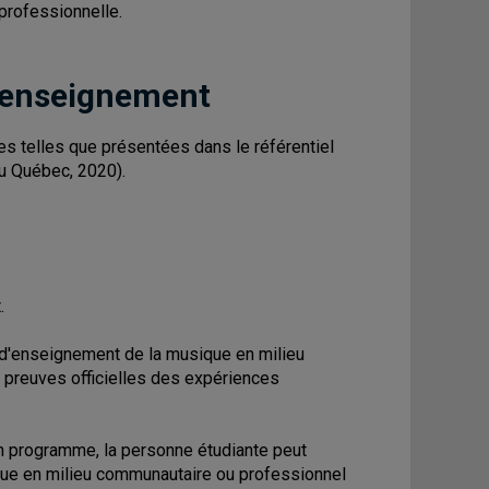
professionnelle.
 enseignement
 telles que présentées dans le référentiel
u Québec, 2020).
.
 d'enseignement de la musique en milieu
s preuves officielles des expériences
on programme, la personne étudiante peut
ue en milieu communautaire ou professionnel