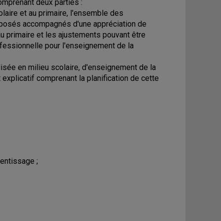
omprenant deux parties :
laire et au primaire, l'ensemble des
 posés accompagnés d'une appréciation de
au primaire et les ajustements pouvant être
ofessionnelle pour l'enseignement de la
isée en milieu scolaire, d'enseignement de la
xplicatif comprenant la planification de cette
entissage ;