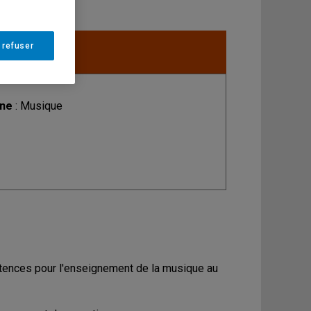
 refuser
MPTABILISÉS).
ine
: Musique
pétences pour l'enseignement de la musique au