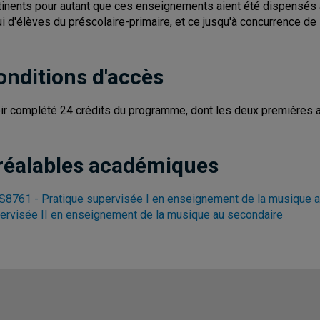
tinents pour autant que ces enseignements aient été dispensés
ui d'élèves du préscolaire-primaire, et ce jusqu'à concurrence de
onditions d'accès
ir complété 24 crédits du programme, dont les deux premières ac
réalables académiques
8761 - Pratique supervisée I en enseignement de la musique a
ervisée II en enseignement de la musique au secondaire