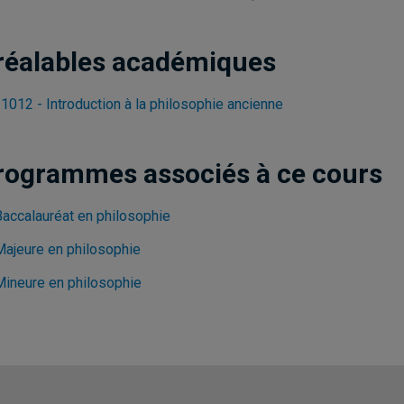
réalables académiques
1012 - Introduction à la philosophie ancienne
rogrammes associés à ce cours
Baccalauréat en philosophie
Majeure en philosophie
Mineure en philosophie