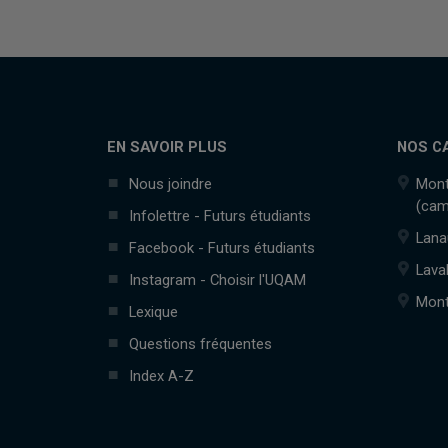
EN SAVOIR PLUS
NOS C
Nous joindre
Mont
(cam
Infolettre - Futurs étudiants
Lana
Facebook - Futurs étudiants
Lava
Instagram - Choisir l'UQAM
Mont
Lexique
Questions fréquentes
Index A-Z