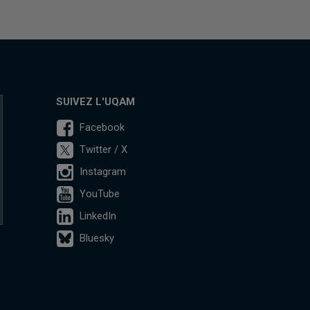
SUIVEZ L'UQAM
Facebook
Twitter / X
Instagram
YouTube
LinkedIn
Bluesky