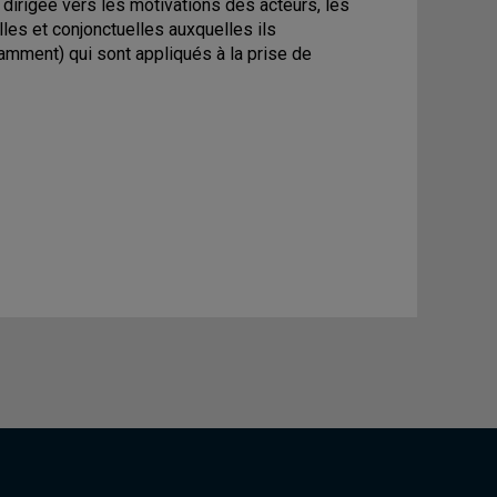
t dirigée vers les motivations des acteurs, les
lles et conjonctuelles auxquelles ils
mment) qui sont appliqués à la prise de