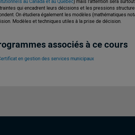
titutionnels au Canada et au Québec
) mais l'attention sera surtou
traintes qui encadrent leurs décisions et les pressions structure
ondent. On étudiera également les modèles (mathématiques nota
ision. Modèles et techniques utiles à la prise de décision.
rogrammes associés à ce cours
Certificat en gestion des services municipaux