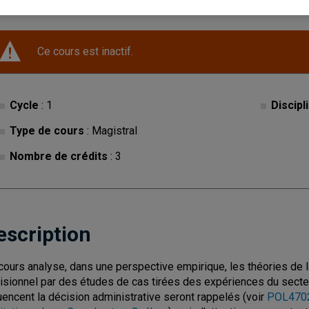
Ce cours est inactif.
Cycle
: 1
Discipl
Type de cours
: Magistral
Nombre de crédits
: 3
escription
cours analyse, dans une perspective empirique, les théories de l
isionnel par des études de cas tirées des expériences du secteu
luencent la décision administrative seront rappelés (voir
POL4702 