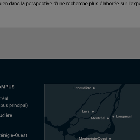
bien dans la perspective d'une recherche plus élaborée sur l'exp
AMPUS
réal
pus principal)
udière
l
érégie-Ouest