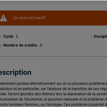
Ce cours est inactif.
Cycle
: 2
Discipl
Nombre de crédits
: 4
escription
séminaire portera alternativement sur un ou plusieurs problèmes 
ialistes et en particulier, sur l'analyse de la transition de ces ré
érale. Seront abordés des thèmes tels la réanimation de la société 
tructuration de l'économie, la question nationale et le problème de
ports hommes-femmes, ou l'écologie. Ces problèmes pourront ê