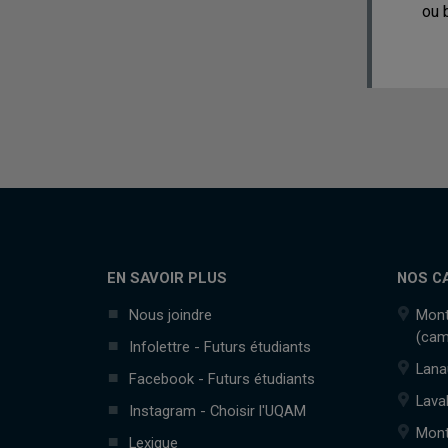
ou 
EN SAVOIR PLUS
NOS C
Nous joindre
Mont
(cam
Infolettre - Futurs étudiants
Lana
Facebook - Futurs étudiants
Lava
Instagram - Choisir l'UQAM
Mont
Lexique