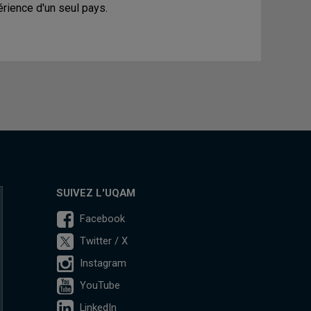
érience d'un seul pays.
SUIVEZ L'UQAM
Facebook
Twitter / X
Instagram
YouTube
LinkedIn