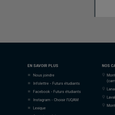
EN SAVOIR PLUS
NOS C
Nous joindre
Mont
(cam
Infolettre - Futurs étudiants
Lana
Facebook - Futurs étudiants
Lava
Instagram - Choisir l'UQAM
Mont
Lexique