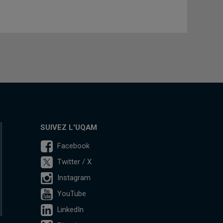
SUIVEZ L'UQAM
Facebook
Twitter / X
Instagram
YouTube
LinkedIn