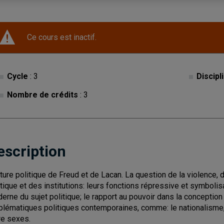
Ce cours est inactif.
Cycle
: 3
Discipl
Nombre de crédits
: 3
escription
ture politique de Freud et de Lacan. La question de la violence, du 
itique et des institutions: leurs fonctions répressive et symboli
erne du sujet politique; le rapport au pouvoir dans la conception
blématiques politiques contemporaines, comme: le nationalisme, 
re sexes.