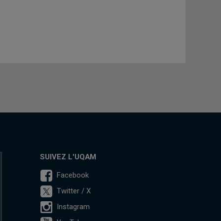
SUIVEZ L'UQAM
Facebook
Twitter / X
Instagram