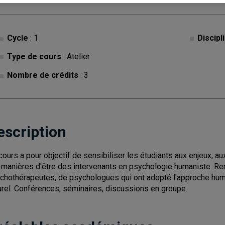
Cycle
: 1
Discipl
Type de cours
: Atelier
Nombre de crédits
: 3
escription
cours a pour objectif de sensibiliser les étudiants aux enjeux, a
 manières d'être des intervenants en psychologie humaniste. Re
chothérapeutes, de psychologues qui ont adopté l'approche huma
urel. Conférences, séminaires, discussions en groupe.