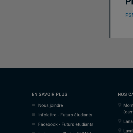
P
PSM
EN SAVOIR PLUS
NOS C
Nous joindre
Mont
(cam
Infolettre - Futurs étudiants
Lana
Facebook - Futurs étudiants
Lava