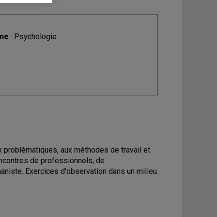
ine
: Psychologie
ux problématiques, aux méthodes de travail et
ncontres de professionnels, de
niste. Exercices d'observation dans un milieu