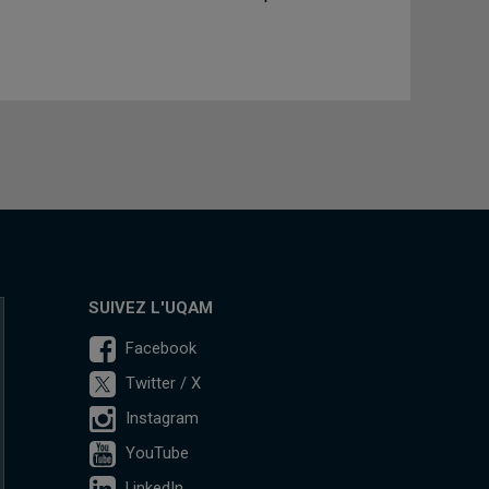
SUIVEZ L'UQAM
Facebook
Twitter / X
Instagram
YouTube
LinkedIn