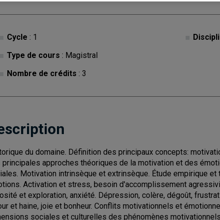
Cycle
: 1
Discipl
Type de cours
: Magistral
Nombre de crédits
: 3
escription
torique du domaine. Définition des principaux concepts: motivatio
 principales approches théoriques de la motivation et des émoti
iales. Motivation intrinsèque et extrinsèque. Étude empirique et
tions. Activation et stress, besoin d'accomplissement agressivité,
iosité et exploration, anxiété. Dépression, colère, dégoût, frustrati
ur et haine, joie et bonheur. Conflits motivationnels et émotion
ensions sociales et culturelles des phénomènes motivationnels