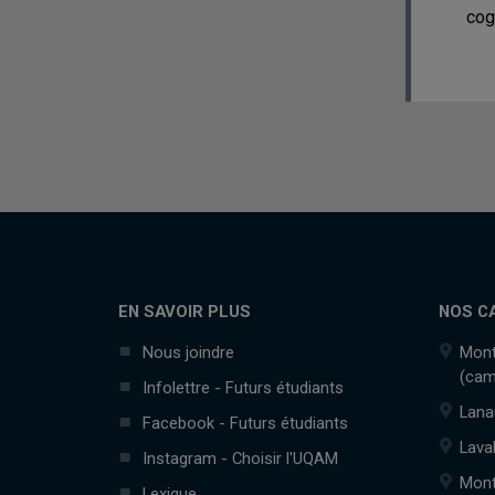
cogn
EN SAVOIR PLUS
NOS C
Nous joindre
Mont
(cam
Infolettre - Futurs étudiants
Lana
Facebook - Futurs étudiants
Lava
Instagram - Choisir l'UQAM
Mont
Lexique