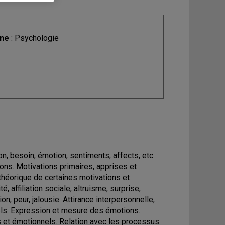
ine
: Psychologie
n, besoin, émotion, sentiments, affects, etc.
ons. Motivations primaires, apprises et
 théorique de certaines motivations et
 affiliation sociale, altruisme, surprise,
on, peur, jalousie. Attirance interpersonnelle,
nels. Expression et mesure des émotions.
 et émotionnels. Relation avec les processus